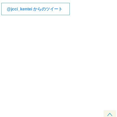
@jcci_kentei からのツイート