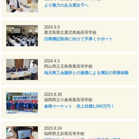
より魅力のある鹿女子へ
2024.9.3
鹿児島県立鹿児島南高等学校
日商簿記取得に向けて手厚くサポート
2024.4.3
岡山県立玉島商業高等学校
地元商工会議所との連携による簿記の実務体験
2023.8.28
福岡県立小倉商業高等学校
倉商マーケット 売上目標1,000万円！
2023.8.24
福岡県立折尾高等学校