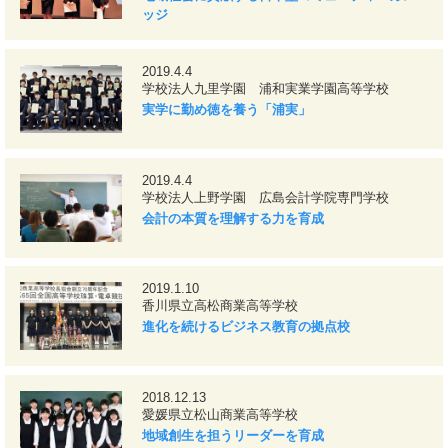
ッジ
2019.4.4
学校法人九里学園 浦和実業学園高等学校
実学に勤め徳を養う「浦実」
2019.4.4
学校法人上野学園 広島会計学院専門学校
会計の本質を理解する力を育成
2019.1.10
香川県立高松商業高等学校
進化を続けるビジネス教育の拠点校
2018.12.13
愛媛県立松山商業高等学校
地域創生を担うリーダーを育成