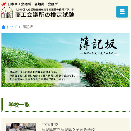
トップ
＞ 簿記坂
学校一覧
2024.9.12
鹿児島市立鹿児島女子高等学校