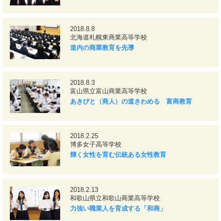
2018.8.8
北海道札幌東商業高等学校
道内の商業教育を先導
2018.8.3
富山県立富山商業高等学校
あきびと（商人）の道きわめる 富商教育
2018.2.25
博多女子高等学校
輝く女性を育む伝統ある女性教育
2018.2.13
和歌山県立和歌山商業高等学校
力強い職業人を育成する「和商」