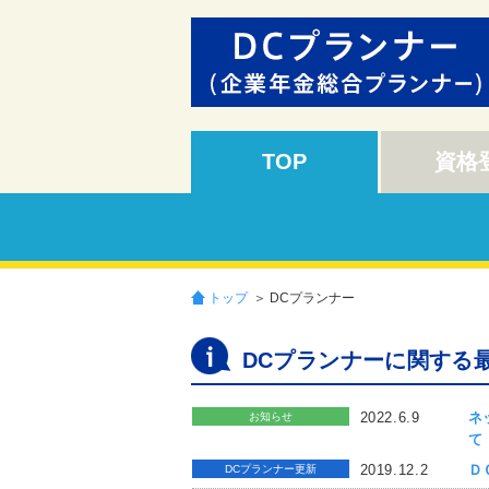
TOP
資格
トップ
＞ DCプランナー
DCプランナーに関する
2022.6.9
ネ
お知らせ
て
2019.12.2
Ｄ
DCプランナー更新