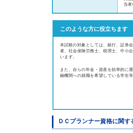
当者
このような方に役立ちます
本試験の対象としては、銀行、証券
者、社会保険労務士、税理士、中小
います。
また、自らの年金・資産を効率的に
融機関への就職を希望している学生
ＤＣプランナー資格に関す