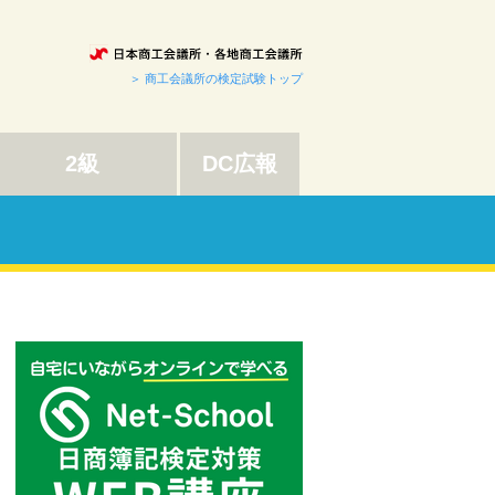
＞ 商工会議所の検定試験トップ
2級
DC広報