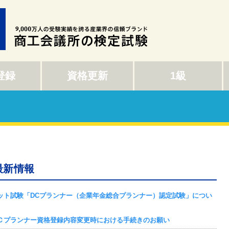
登録
資格更新
1級
最新情報
ット試験「DCプランナー（企業年金総合プランナー）認定試験」につい
Ｃプランナー資格登録内容変更時における手続きのお願い