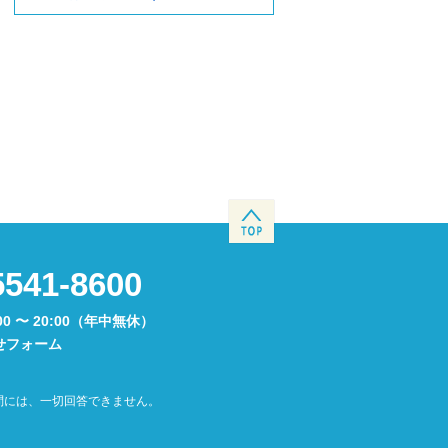
5541-8600
00 〜 20:00（年中無休）
せフォーム
問には、一切回答できません。