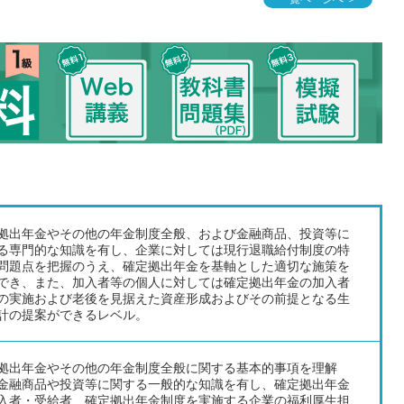
拠出年金やその他の年金制度全般、および金融商品、投資等に
る専門的な知識を有し、企業に対しては現行退職給付制度の特
問題点を把握のうえ、確定拠出年金を基軸とした適切な施策を
でき、また、加入者等の個人に対しては確定拠出年金の加入者
の実施および老後を見据えた資産形成およびその前提となる生
計の提案ができるレベル。
拠出年金やその他の年金制度全般に関する基本的事項を理解
金融商品や投資等に関する一般的な知識を有し、確定拠出年金
入者・受給者、確定拠出年金制度を実施する企業の福利厚生担