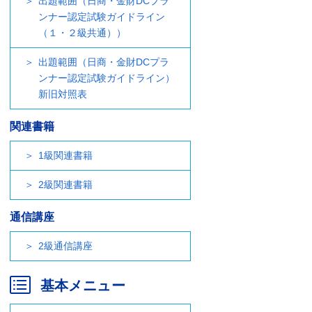
出題範囲（日商・金財DCプラ
ンナー認定試験ガイドライン
（１・２級共通））
出題範囲（日商・金財DCプラ
ンナー認定試験ガイドライン）
新旧対照表
関連書籍
1級関連書籍
2級関連書籍
通信講座
2級通信講座
基本メニュー