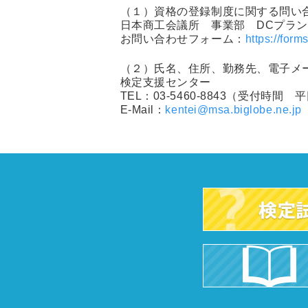
（１）資格の登録制度に関する問い
日本商工会議所 事業部 DCプラ
お問い合わせフォーム：
https://fo
（２）氏名、住所、勤務先、電子メ
検定支援センター
TEL：03-5460-8843（受付時間 平日
E-Mail：
kentei@msa.biglobe.ne.jp