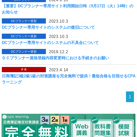
【重要】DCプランナー専用サイト利用開始日時（9月17日（火）14時）の
お知らせ
2023.10.3
DCプランナー更新
DCプランナー専用サイトのシステムの復旧について
2023.10.3
DCプランナー更新
DCプランナー専用サイトのシステムの不具合について
2019.12.2
DCプランナー更新
ＤＣプランナー資格登録内容変更時における手続きのお願い
2023.4.14
ＰＲ
日商簿記3級2級1級の対策講座を完全無料で提供！最短合格を目指せるCPA
ラーニング
1