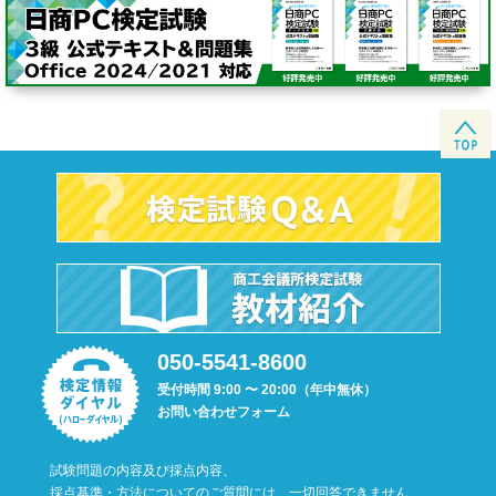
050-5541-8600
受付時間 9:00 〜 20:00（年中無休）
お問い合わせフォーム
試験問題の内容及び採点内容、
採点基準・方法についてのご質問には、一切回答できません。