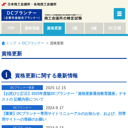
TOP
資格登録
資格更新
1級
2級
DC広報
トップ
＞
DCプランナー
＞ 資格更新
資格更新
資格更新に関する最新情報
2025.12.15
DCプランナー更新
【お詫びと訂正】2025年度版DCプランナー「資格更新通信教育講座」テキ
ストの 記載内容について
2024.9.17
DCプランナー
【重要】DCプランナー専用サイトリニューアルのお知らせ、および、同専
用サイトへの登録のお願い
2024.9.13
DCプランナー