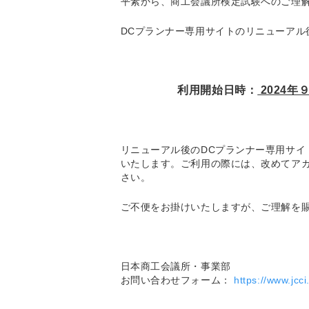
平素から、商工会議所検定試験へのご理
DCプランナー専用サイトのリニューアル
利用開始日時：
2024年
リニューアル後のDCプランナー専用サイ
いたします。ご利用の際には、改めてア
さい。
ご不便をお掛けいたしますが、ご理解を
日本商工会議所・事業部
お問い合わせフォーム：
https://www.jcci