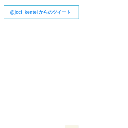
@jcci_kentei からのツイート