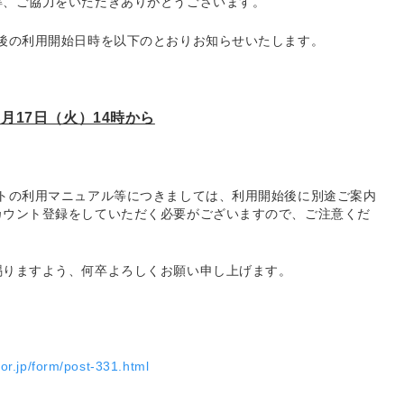
解、ご協力をいただきありがとうございます。
後の利用開始日時を以下のとおりお知らせいたします。
９月17日（火）14時から
トの利用マニュアル等につきましては、利用開始後に別途ご案内
カウント登録をしていただく必要がございますので、ご注意くだ
賜りますよう、何卒よろしくお願い申し上げます。
.or.jp/form/post-331.html