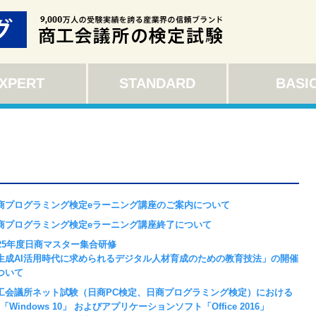
XPERT
STANDARD
BASI
商プログラミング検定eラーニング講座のご案内について
商プログラミング検定eラーニング講座終了について
025年度日商マスター集合研修
生成AI活用時代に求められるデジタル人材育成のための教育技法」の開催
ついて
工会議所ネット試験（日商PC検定、日商プログラミング検定）における
「Windows 10」 およびアプリケーションソフト「Office 2016」