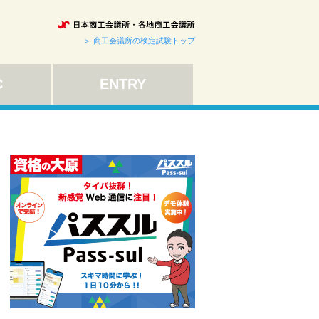
＞ 商工会議所の検定試験トップ
C
ENTRY