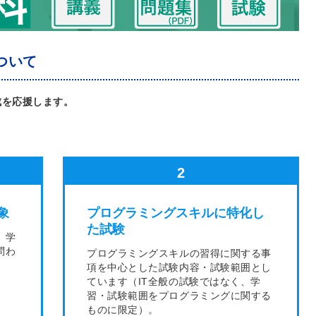
ついて
成を応援します。
2
象
プログラミングスキルに特化し
た試験
、学
問わ
プログラミングスキルの習得に関する事
項を中心とした試験内容・試験範囲とし
ています（IT全般の試験ではなく、学
習・試験範囲をプログラミングに関する
ものに限定）。