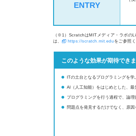
ENTRY
（※1）ScratchはMITメディア・ラボのLi
は、
https://scratch.mit.edu
をご参照
このような効果が期待でき
ITの土台となるプログラミングを学
AI（人工知能）をはじめとした、
プログラミングを行う過程で、論理
問題点を発見するだけでなく、原因