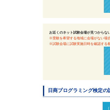
お近くのネット試験会場が見つからな
※受験を希望する地域に会場がない場
※試験会場に試験実施日時を確認する
日商プログラミング検定の
（