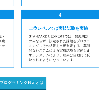
4
上位レベルでは実技試験を実施
識・
STANDARDとEXPERTでは、知識問題
高度
のみならず、設定された課題をプログラ
ませ
ミングしその結果を自動判定する、革新
的なシステムによる実技試験も実施しま
す。システムにより、結果は自動的に反
映されるようになっています。
プログラミング検定とは