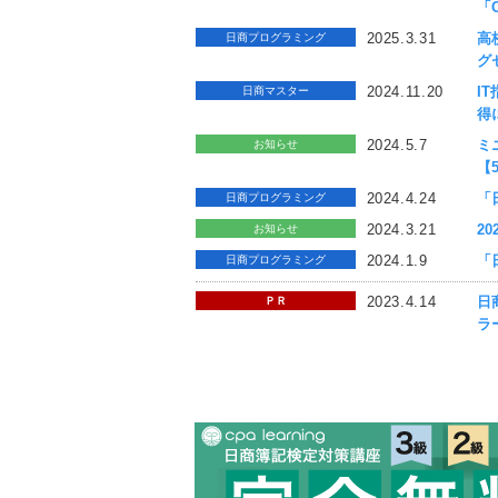
「
2025.3.31
高
日商プログラミング
グ
2024.11.20
I
日商マスター
得
2024.5.7
ミ
お知らせ
【
2024.4.24
「
日商プログラミング
2024.3.21
2
お知らせ
2024.1.9
「
日商プログラミング
2023.4.14
日
ＰＲ
ラ