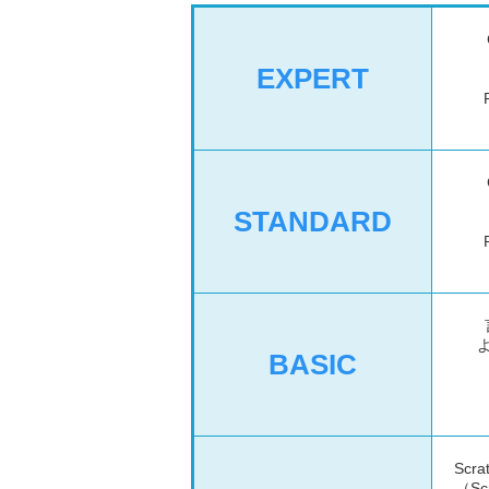
EXPERT
STANDARD
BASIC
Scr
（Sc