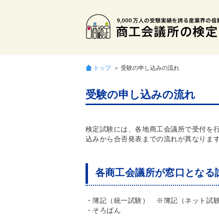
トップ
＞ 受験の申し込みの流れ
受験の申し込みの流れ
検定試験には、各地商工会議所で受付を
込みから合否発表までの流れが異なりま
各商工会議所が窓口となる
・簿記（統一試験） ※簿記（ネット試
・そろばん