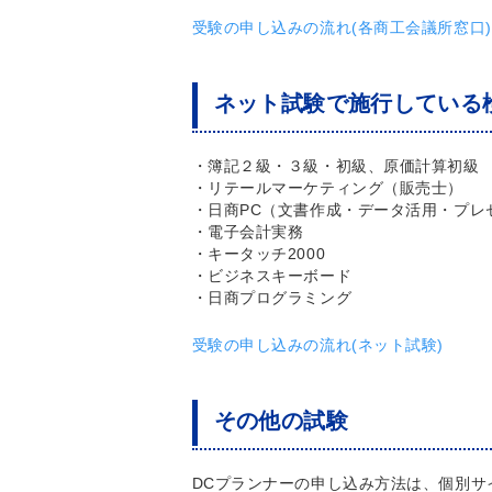
受験の申し込みの流れ(各商工会議所窓口)
ネット試験で施行している
・簿記２級・３級・初級、原価計算初級
・リテールマーケティング（販売士）
・日商PC（文書作成・データ活用・プレ
・電子会計実務
・キータッチ2000
・ビジネスキーボード
・日商プログラミング
受験の申し込みの流れ(ネット試験)
その他の試験
DCプランナー
の申し込み方法は、個別サ