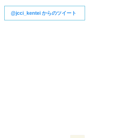
@jcci_kentei からのツイート