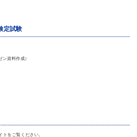
検定試験
ゼン資料作成）
イトをご覧ください。