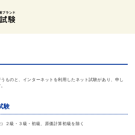
行うものと、インターネットを利用したネット試験があり、申し
す。
試験
験）２級・３級・初級、原価計算初級を除く