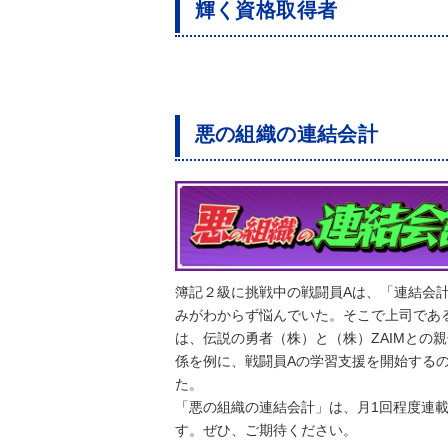
輝く資格取得者
悪の組織の連結会計
簿記２級に挑戦中の戦闘員Aは、「連結会
みがわからず悩んでいた。そこで上司であ
は、伝説の勇者（株）と（株）ZAIMとの
係を例に、戦闘員Aの学習支援を開始する
た。
「悪の組織の連結会計」は、月1回程度連
す。ぜひ、ご期待ください。