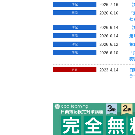
2026.7.16
【
簿記
2026.6.16
「
簿記
社
2026.6.14
【
簿記
2026.6.14
第
簿記
2026.6.12
第
簿記
2026.6.10
「
簿記
税
2023.4.14
日
ＰＲ
ラ