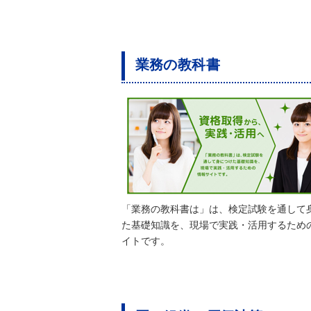
業務の教科書
「業務の教科書は」は、検定試験を通して
た基礎知識を、現場で実践・活用するため
イトです。