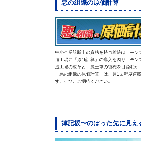
悪の組織の原価計算
中小企業診断士の資格を持つ総統は、モン
造工場に「原価計算」の導入を図り、モン
造工場の改革と、魔王軍の復権を目論むが
「悪の組織の原価計算」は、月1回程度連
す。ぜひ、ご期待ください。
簿記坂〜のぼった先に見え