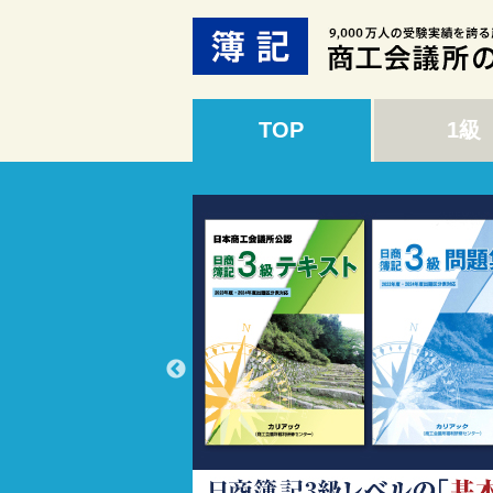
TOP
1級