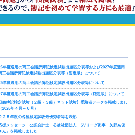
026年度適用の商工会議所簿記検定試験出題区分表等および2027年度適用
商工会議所簿記検定試験出題区分表等（暫定版）について
025年度適用の商工会議所簿記検定試験出題区分表等について
027年度適用の商工会議所簿記検定試験出題区分表等（確定版）について
日商簿記検定試験（２級・３級）ネット試験】受験者データを掲載しまし
（2026年４月～６月）
０２５年度の各種検定試験最優秀者等を表彰
応援メッセージ 公認会計士 公益社団法人 SVリーグ監事 矢野奈保
さん」を掲載しました