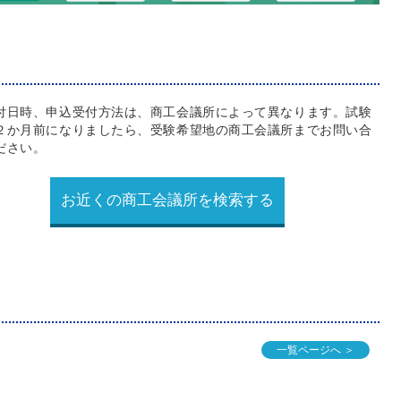
付日時、申込受付方法は、商工会議所によって異なります。試験
２か月前になりましたら、受験希望地の商工会議所までお問い合
ださい。
お近くの商工会議所を検索する
一覧ページへ ＞