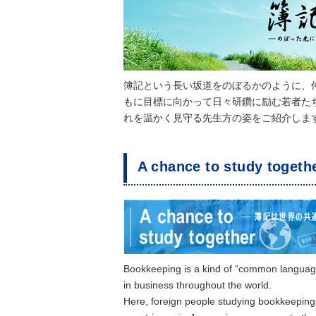
簿記という長い坂道をのぼるかのように、
もに目標に向かって日々研鑽に励む若者た
れを温かく見守る先生方の姿をご紹介しま
A chance to study to
Bookkeeping is a kind of “common languag
in business throughout the world.
Here, foreign people studying bookkeeping 