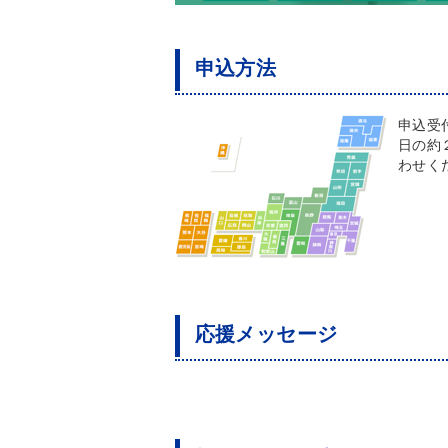
申込方法
申込受
日の約
わせく
応援メッセージ