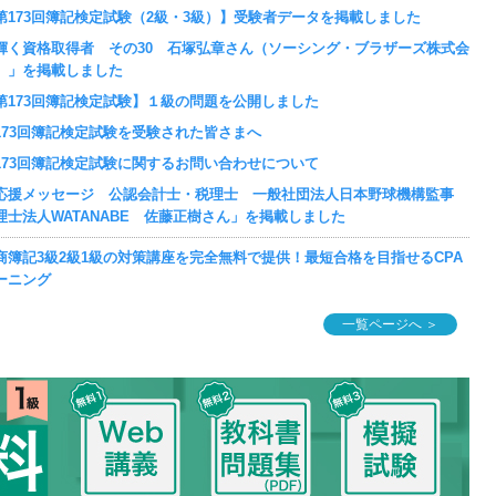
第173回簿記検定試験（2級・3級）】受験者データを掲載しました
輝く資格取得者 その30 石塚弘章さん（ソーシング・ブラザーズ株式会
）」を掲載しました
第173回簿記検定試験】１級の問題を公開しました
173回簿記検定試験を受験された皆さまへ
173回簿記検定試験に関するお問い合わせについて
応援メッセージ 公認会計士・税理士 一般社団法人日本野球機構監事
理士法人WATANABE 佐藤正樹さん」を掲載しました
商簿記3級2級1級の対策講座を完全無料で提供！最短合格を目指せるCPA
ーニング
一覧ページへ ＞