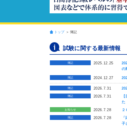
トップ
＞ 簿記
試験に関する最新情報
2025.12.25
2
簿記
の
2024.12.27
2
簿記
2026.7.31
2
簿記
2026.7.31
【
簿記
た
2026.7.28
２
お知らせ
2026.7.28
「
簿記
子