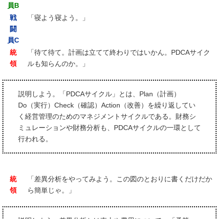
員B
戦
「寝よう寝よう。」
闘
員C
統
「待て待て。計画は立てて終わりではいかん。PDCAサイク
領
ルも知らんのか。」
説明しよう。「PDCAサイクル」とは、Plan（計画）
Do（実行）Check（確認）Action（改善）を繰り返してい
く経営管理のためのマネジメントサイクルである。財務シ
ミュレーションや財務分析も、PDCAサイクルの一環として
行われる。
統
「差異分析をやってみよう。この図のとおりに書くだけだか
領
ら簡単じゃ。」