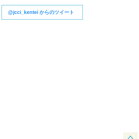
@jcci_kentei からのツイート