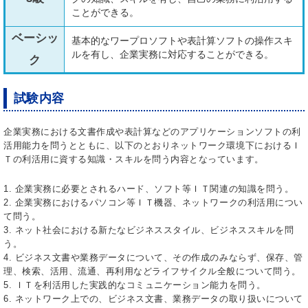
ことができる。
ベーシッ
基本的なワープロソフトや表計算ソフトの操作スキ
ルを有し、企業実務に対応することができる。
ク
試験内容
企業実務における文書作成や表計算などのアプリケーションソフトの利
活用能力を問うとともに、以下のとおりネットワーク環境下におけるＩ
Ｔの利活用に資する知識・スキルを問う内容となっています。
1. 企業実務に必要とされるハード、ソフト等ＩＴ関連の知識を問う。
2. 企業実務におけるパソコン等ＩＴ機器、ネットワークの利活用につい
て問う。
3. ネット社会における新たなビジネススタイル、ビジネススキルを問
う。
4. ビジネス文書や業務データについて、その作成のみならず、保存、管
理、検索、活用、流通、再利用などライフサイクル全般について問う。
5. ＩＴを利活用した実践的なコミュニケーション能力を問う。
6. ネットワーク上での、ビジネス文書、業務データの取り扱いについて