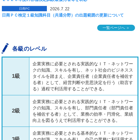
2026.7.22
日商PC
日商ＰＣ検定１級知識科目（共通分野）の出題範囲の更新について
一覧ページへ ＞
各級のレベル
企業実務に必要とされる実践的なＩＴ・ネットワー
クの知識、スキルを有し、ネット社会のビジネスス
1級
タイルを踏まえ、企業責任者（企業責任者を補佐す
る者）として、経営判断や意思決定を行う（助言す
る）過程で利活用することができる。
企業実務に必要とされる実践的なＩＴ・ネットワー
クの知識、スキルを有し、部門責任者（部門責任者
2級
を補佐する者）として、業務の効率・円滑化、業績
向上を図るうえで利活用することができる。
企業実務に必要とされる基本的なＩＴ・ネットワー
3級
クの知識、スキルを有し、自己の業務に利活用する