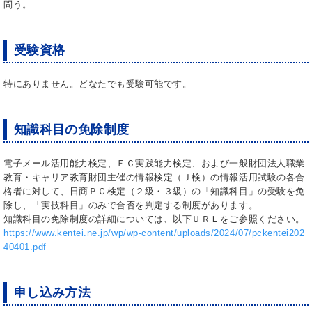
問う。
受験資格
特にありません。どなたでも受験可能です。
知識科目の免除制度
電子メール活用能力検定、ＥＣ実践能力検定、および一般財団法人職業
教育・キャリア教育財団主催の情報検定（Ｊ検）の情報活用試験の各合
格者に対して、日商ＰＣ検定（２級・３級）の「知識科目」の受験を免
除し、「実技科目」のみで合否を判定する制度があります。
知識科目の免除制度の詳細については、以下ＵＲＬをご参照ください。
https://www.kentei.ne.jp/wp/wp-content/uploads/2024/07/pckentei202
40401.pdf
申し込み方法