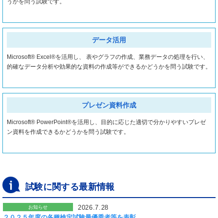
うかを問う試験です。
データ活用
Microsoft® Excel®を活用し、 表やグラフの作成、業務データの処理を行い、
的確なデータ分析や効果的な資料の作成等ができるかどうかを問う試験です。
プレゼン資料作成
Microsoft® PowerPoint®を活用し、目的に応じた適切で分かりやすいプレゼ
ン資料を作成できるかどうかを問う試験です。
試験に関する最新情報
2026.7.28
お知らせ
２０２５年度の各種検定試験最優秀者等を表彰