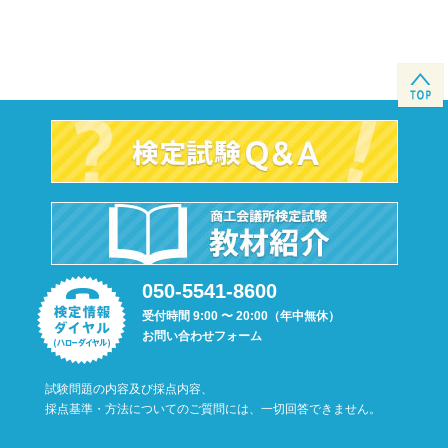
050-5541-8600
受付時間 9:00 〜 20:00（年中無休）
お問い合わせフォーム
試験問題の内容及び採点内容、
採点基準・方法についてのご質問には、一切回答できません。