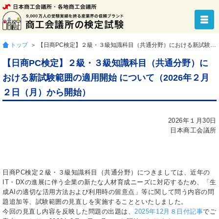
トップ
＞ 【日商PC検定】２級・３級知識科目（共通分野）における新試験範囲の適用開始 について（2026年２月２日（月）から開始）
【日商PC検定】２級・３級知識科目（共通分野）に
おける新試験範囲の適用開始 について（2026年２月
２日（月）から開始）
2026年１月30日
日本商工会議所
日商PC検定２級・３級知識科目（共通分野）につきましては、近年の
IT・DXの進展に伴う企業の新たな人材育成ニーズに対応するため、「生
成AIの適切な活用方法および利用時の留意点」等に関して問う内容の問
題追加等、試験範囲の見直しを実施することといたしました。
今回の見直し内容を反映した問題の出題は、
2025年12月８日付記事
でご