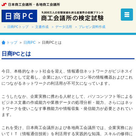
＞ 日商PCトップ
＞ 文書作成
＞ データ活用
＞ プレゼン資料作成
トップ
＞
日商PC
＞ 日商PCとは
日商PCとは
今日、本格的なネット社会を迎え、情報通信ネットワークがビジネスイ
ンフラとして定着し、企業においてはパソコン等の情報機器およびこれ
につながるネットワークの利活用が不可欠になっています。
こうしたなか、企業実務に携わる人材として、パソコンソフト等による
ビジネス文書の作成能力や業務データの処理分析・能力、さらにはネッ
トワークを使いこなす事務能力や情報収集・発信能力が必要とされてい
ます。
これを受け、日本商工会議所および各地商工会議所では、企業実務にお
いてＩＴ（情報通信技術）を利活用する実践的な知識、スキルの修得に