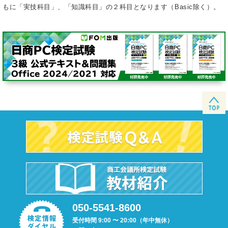
もに「実技科目」、「知識科目」の２科目となります（Basic除く）。
050-5541-8600
受付時間 9:00 〜 20:00（年中無休）