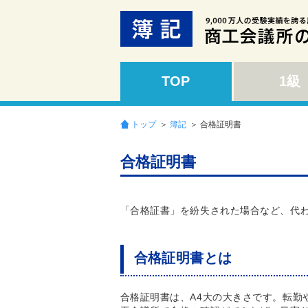
TOP
1級
トップ
＞
簿記
＞ 合格証明書
合格証明書
「合格証書」を紛失された場合など、代
合格証明書とは
合格証明書は、A4大の大きさです。転勤