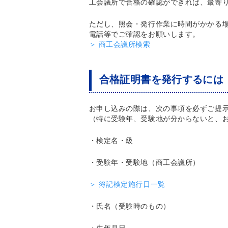
工会議所で合格の確認ができれば、最寄
ただし、照会・発行作業に時間がかかる
電話等でご確認をお願いします。
＞ 商工会議所検索
合格証明書を発行するには
お申し込みの際は、次の事項を必ずご提
（特に受験年、受験地が分からないと、
・検定名・級
・受験年・受験地（商工会議所）
＞ 簿記検定施行日一覧
・氏名（受験時のもの）