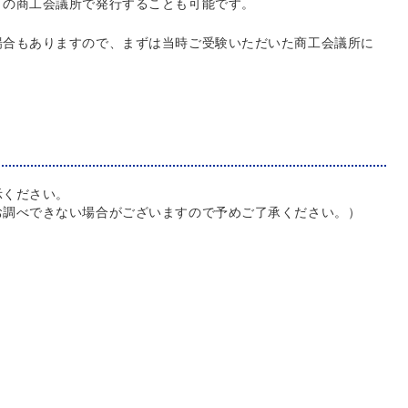
りの商工会議所で発行することも可能です。
場合もありますので、まずは当時ご受験いただいた商工会議所に
示ください。
お調べできない場合がございますので予めご了承ください。）