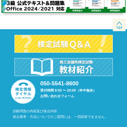
050-5541-8600
受付時間 9:00 〜 20:00（年中無休）
お問い合わせフォーム
試験問題の内容及び採点内容、
採点基準・方法についてのご質問には、一切回答できません。