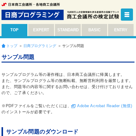
TOP
EXPERT
STANDARD
BASIC
ENTRY
トップ
＞
日商プログラミング
＞ サンプル問題
サンプル問題
サンプルプログラム等の著作権は、日本商工会議所に帰属します。
また、サンプルプログラム等の無断転載、無断営利利用を厳禁します。
また、問題等の内容等に関するお問い合わせは、受け付けておりません
ので、ご了承ください。
※PDFファイルをご覧いただくには、
Adobe Acrobat Reader (無償)
のインストールが必要です。
サンプル問題のダウンロード