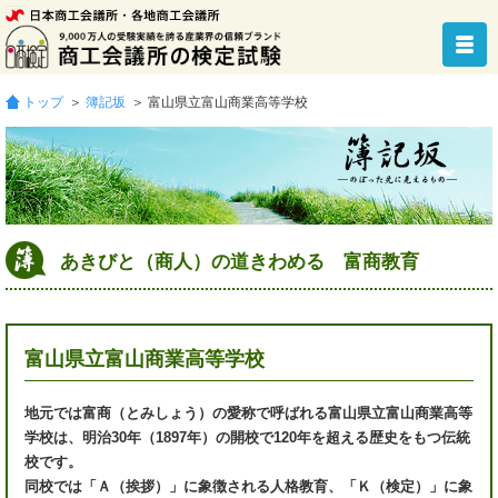
トップ
＞
簿記坂
＞ 富山県立富山商業高等学校
あきびと（商人）の道きわめる 富商教育
富山県立富山商業高等学校
地元では富商（とみしょう）の愛称で呼ばれる富山県立富山商業高等
学校は、明治30年（1897年）の開校で120年を超える歴史をもつ伝統
校です。
同校では「Ａ（挨拶）」に象徴される人格教育、「Ｋ（検定）」に象