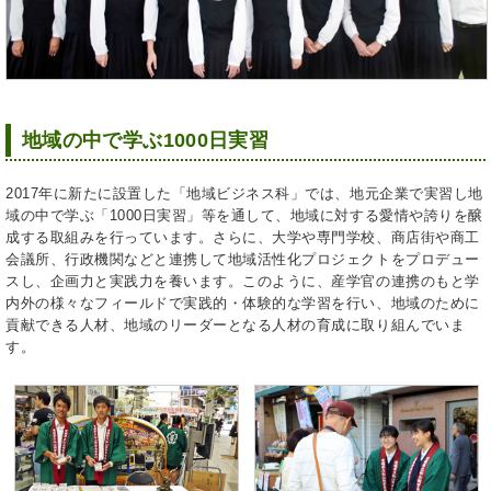
地域の中で学ぶ1000日実習
2017年に新たに設置した「地域ビジネス科」では、地元企業で実習し地
域の中で学ぶ「1000日実習」等を通して、地域に対する愛情や誇りを醸
成する取組みを行っています。さらに、大学や専門学校、商店街や商工
会議所、行政機関などと連携して地域活性化プロジェクトをプロデュー
スし、企画力と実践力を養います。このように、産学官の連携のもと学
内外の様々なフィールドで実践的・体験的な学習を行い、地域のために
貢献できる人材、地域のリーダーとなる人材の育成に取り組んでいま
す。