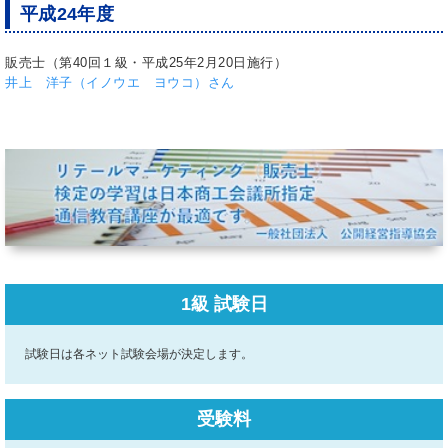
平成24年度
販売士（第40回１級・平成25年2月20日施行）
井上 洋子（イノウエ ヨウコ）さん
1級 試験日
試験日は各ネット試験会場が決定します。
受験料