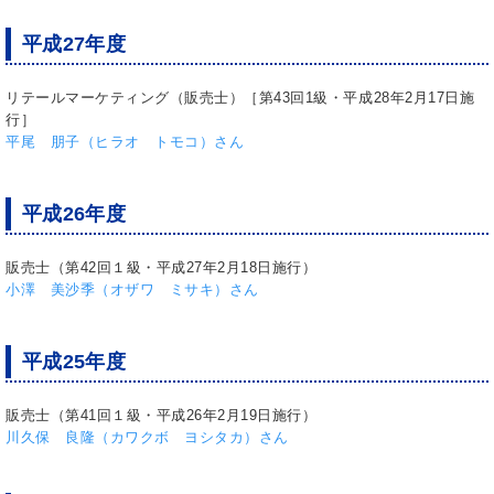
平成27年度
リテールマーケティング（販売士）［第43回1級・平成28年2月17日施
行］
平尾 朋子（ヒラオ トモコ）さん
平成26年度
販売士（第42回１級・平成27年2月18日施行）
小澤 美沙季（オザワ ミサキ）さん
平成25年度
販売士（第41回１級・平成26年2月19日施行）
川久保 良隆（カワクボ ヨシタカ）さん