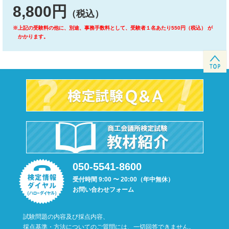
8,800円
（税込）
※上記の受験料の他に、別途、事務手数料として、受験者１名あたり550円（税込） が
かかります。
050-5541-8600
受付時間 9:00 〜 20:00（年中無休）
お問い合わせフォーム
試験問題の内容及び採点内容、
採点基準・方法についてのご質問には、一切回答できません。