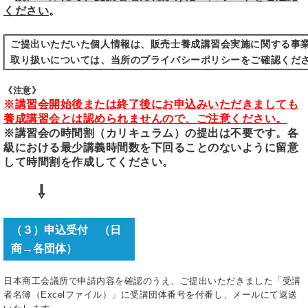
ください
。
ご提出いただいた個人情報は、販売士養成講習会実施に関する事
取り扱いについては、当所のプライバシーポリシーをご確認くだ
《注意》
※講習会開始後または終了後にお申込みいただきましても
養成講習会とは認められませんので、ご注意ください。
※講習会の時間割（カリキュラム）の提出は不要です。各
級における最少講義時間数を下回ることのないように留意
して時間割を作成してください。
⇩
（３）申込受付 （日
商→各団体）
日本商工会議所で申請内容を確認のうえ、ご提出いただきました「受講
者名簿（Excelファイル）」に受講団体番号を付番し、メールにて返送