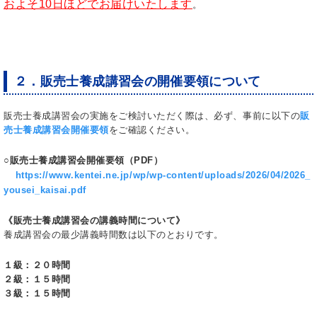
およそ10日ほどでお届けいたします
。
２．販売士養成講習会の開催要領について
販売士養成講習会の実施をご検討いただく際は、必ず、事前に以下の
販
売士養成講習会開催要領
をご確認ください。
○
販売士養成講習会開催要領（PDF）
https://www.kentei.ne.jp/wp/wp-content/uploads/2026/04/2026_
yousei_kaisai.pdf
《販売士養成講習会の講義時間について》
養成講習会の最少講義時間数は以下のとおりです。
１級：２０時間
２級：１５時間
３級：１５時間