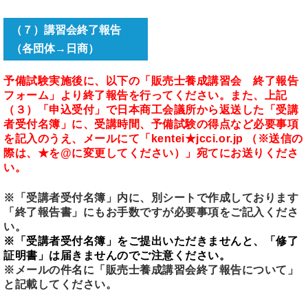
（７）講習会終了報告
（各団体→日商）
予備試験実施後に、以下の「販売士養成講習会 終了報告
フォーム」より終了報告を行ってください。また、上記
（３）「申込受付」で日本商工会議所から返送した「受講
者受付名簿」に、受講時間、予備試験の得点など必要事項
を記入のうえ、メールにて「kentei★jcci.or.jp （※送信の
際は、★を@に変更してください）」宛てにお送りくださ
い。
※「受講者受付名簿」内に、別シートで作成しております
「終了報告書」にもお手数ですが必要事項をご記入くださ
い。
※「受講者受付名簿」をご提出いただきませんと、「修了
証明書」は届きませんのでご注意ください。
※メールの件名に「販売士養成講習会終了報告について」
と記載してください。