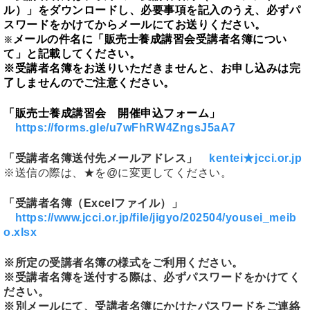
ル）」をダウンロードし、必要事項を記入のうえ、必ずパ
スワードをかけてからメールにてお送りください。
メールの件名に「販売士養成講習会受講者名簿につい
※
て」と記載してください。
※受講者名簿をお送りいただきませんと、お申し込みは完
了しませんのでご注意ください。
「販売士養成講習会 開催申込フォーム」
https://forms.gle/u7wFhRW4ZngsJ5aA7
「受講者名簿送付先メールアドレス」
kentei★jcci.or.jp
※送信の際は、★を@に変更してください。
「受講者名簿（Excelファイル）」
https://www.jcci.or.jp/file/jigyo/202504/yousei_meib
o.xlsx
※所定の受講者名簿の様式をご利用ください。
※受講者名簿を送付する際は、必ずパスワードをかけてく
ださい。
※
別メールにて、受講者名簿にかけたパスワードをご連絡