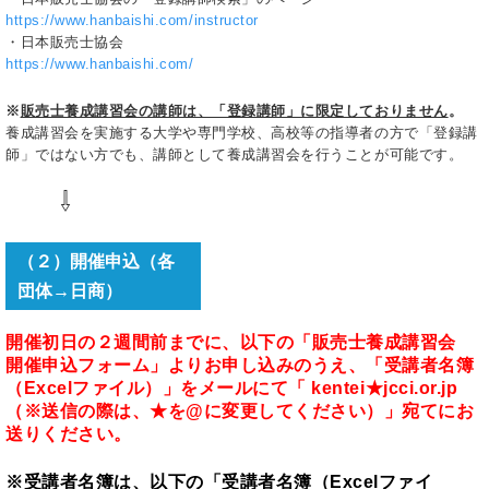
https://www.hanbaishi.com/instructor
・日本販売士協会
https://www.hanbaishi.com/
※
販売士養成講習会の講師は、「登録講師」に限定しておりません
。
養成講習会を実施する大学や専門学校、高校等の指導者の方で「登録講
師」ではない方でも、講師として養成講習会を行うことが可能です。
⇩
（２）開催申込（各
団体→日商）
開催初日の２週間前までに、以下の「販売士養成講習会
開催申込フォーム」よりお申し込みのうえ、「受講者名簿
（Excelファイル）」をメールにて「 kentei★jcci.or.jp
（※送信の際は、★を@に変更してください）」宛てにお
送りください。
※受講者名簿は、以下の「受講者名簿（Excelファイ