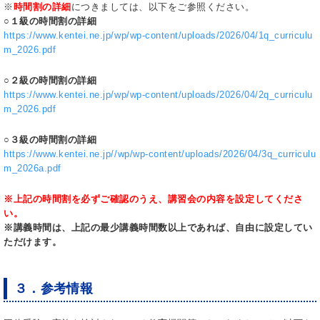
※
時間割の詳細
につきましては、以下をご参照ください。
○１級の時間割の詳細
https://www.kentei.ne.jp/wp/wp-content/uploads/2026/04/1q_curriculu
m_2026.pdf
○２級の時間割の詳細
https://www.kentei.ne.jp/wp/wp-content/uploads/2026/04/2q_curriculu
m_2026.pdf
○３級の時間割の詳細
https://www.kentei.ne.jp//wp/wp-content/uploads/2026/04/3q_curriculu
m_2026a.pdf
※上記の時間割を必ずご確認のうえ、講習会の内容を設定してくださ
い。
※講義時間は、上記の最少講義時間数以上であれば、自由に設定してい
ただけます。
３．参考情報