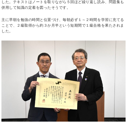
した。テキストはノートを取りながら５回ほど繰り返し読み、問題集も
併用して知識の定着を図ったそうです。
主に早朝を勉強の時間と位置づけ、毎朝必ず１～２時間を学習に充てる
ことで、２級取得から約３か月半という短期間で１級合格を果たされま
した。