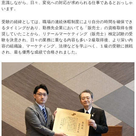
意識しながら、日々、変化への対応が求められる仕事であるとおっしゃ
います。
受験の経緯としては、職場の連続休暇制度により自分の時間を確保でき
るタイミングがあり、勤務先企業においても「販売士」の資格取得を推
奨していたことから、リテールマーケティング（販売士）検定試験の受
験を決意され、日々の業務に重なる内容も多い２級取得後、より深い内
容の組織論、マーケティング、法律などを学ぶべく、１級の受験に挑戦
され、最も優秀な成績で合格されました。