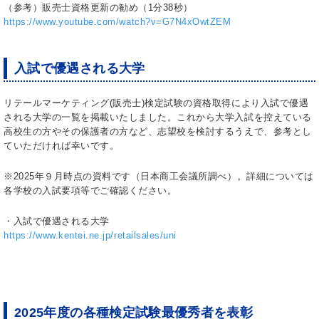
（参考）販売士資格更新の勧め（1分38秒）
https://www.youtube.com/watch?v=G7N4xOwtZEM
入試で優遇される大学
リテールマーケティング(販売士)検定試験の資格取得により入試で優遇
される大学の一覧を掲載いたしました。これから大学入試を控えている
高校生の方やその保護者の方など、志望校を検討するうえで、参考とし
ていただければ幸いです。
※2025年９月時点の資料です（日本商工会議所調べ）。詳細については
各学校の入試要項等でご確認ください。
・入試で優遇される大学
https://www.kentei.ne.jp/retailsales/uni
2025年度の各種検定試験最優秀者を表彰