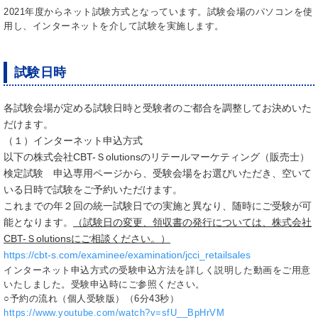
2021年度からネット試験方式となっています。試験会場のパソコンを使
用し、インターネットを介して試験を実施します。
試験日時
各試験会場が定める試験日時と受験者のご都合を調整してお決めいた
だけます。
（１）インターネット申込方式
以下の株式会社CBT-Ｓolutionsのリテールマーケティング（販売士）
検定試験 申込専用ページから、受験会場をお選びいただき、空いて
いる日時で試験をご予約いただけます。
これまでの年２回の統一試験日での実施と異なり、随時にご受験が可
能となります。
（試験日の変更、領収書の発行については、株式会社
CBT-Ｓolutionsにご相談ください。）
https://cbt-s.com/examinee/examination/jcci_retailsales
インターネット申込方式の受験申込方法を詳しく説明した動画をご用意
いたしました。受験申込時にご参照ください。
○予約の流れ（個人受験版）（6分43秒）
https://www.youtube.com/watch?v=sfU__BpHrVM