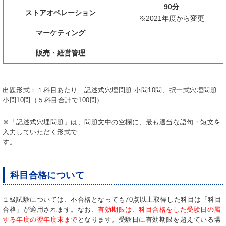
90分
ストアオペレーション
※2021年度から変更
マーケティング
販売・経営管理
出題形式：１科目あたり 記述式穴埋問題 小問10問、択一式穴埋問題
小問10問（５科目合計で100問）
※「記述式穴埋問題」は、問題文中の空欄に、最も適当な語句・短文を
入力していただく形式で
す。
科目合格について
１級試験については、不合格となっても70点以上取得した科目は「科目
合格」が適用されます。なお、
有効期限は、科目合格をした受験日の属
する年度の翌年度末まで
となります。受験日に有効期限を超えている場