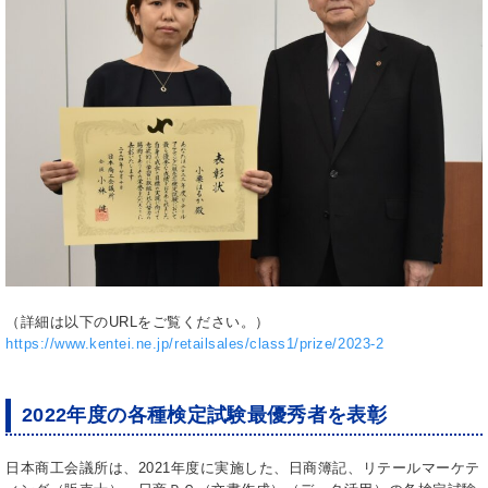
（詳細は以下のURLをご覧ください。）
https://www.kentei.ne.jp/retailsales/class1/prize/2023-2
2022年度の各種検定試験最優秀者を表彰
日本商工会議所は、2021年度に実施した、日商簿記、リテールマーケテ