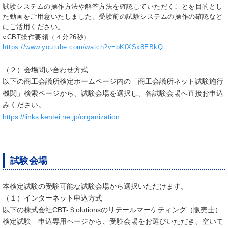
試験システムの操作方法や解答方法を確認していただくことを目的とし
た動画をご用意いたしました。受験前の試験システムの操作の確認など
にご活用ください。
○CBT操作要領（４分26秒）
https://www.youtube.com/watch?v=bKfXSx8EBkQ
（２）会場問い合わせ方式
以下の商工会議所検定ホームページ内の「商工会議所ネット試験施行
機関」検索ページから、試験会場を選択し、各試験会場へ直接お申込
みください。
https://links.kentei.ne.jp/organization
試験会場
本検定試験の受験可能な試験会場から選択いただけます。
（１）インターネット申込方式
以下の株式会社CBT-Ｓolutionsのリテールマーケティング（販売士）
検定試験 申込専用ページから、受験会場をお選びいただき、空いて