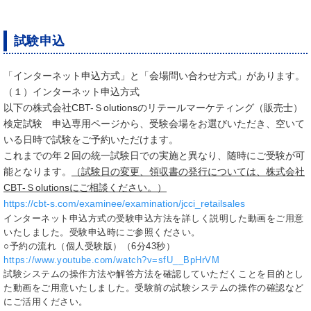
試験申込
「インターネット申込方式」と「会場問い合わせ方式」があります。
（１）インターネット申込方式
以下の株式会社CBT-Ｓolutionsのリテールマーケティング（販売士）
検定試験 申込専用ページから、受験会場をお選びいただき、空いて
いる日時で試験をご予約いただけます。
これまでの年２回の統一試験日での実施と異なり、随時にご受験が可
能となります。
（試験日の変更、領収書の発行については、株式会社
CBT-Ｓolutionsにご相談ください。）
https://cbt-s.com/examinee/examination/jcci_retailsales
インターネット申込方式の受験申込方法を詳しく説明した動画をご用意
いたしました。受験申込時にご参照ください。
○予約の流れ（個人受験版）（6分43秒）
https://www.youtube.com/watch?v=sfU__BpHrVM
試験システムの操作方法や解答方法を確認していただくことを目的とし
た動画をご用意いたしました。受験前の試験システムの操作の確認など
にご活用ください。