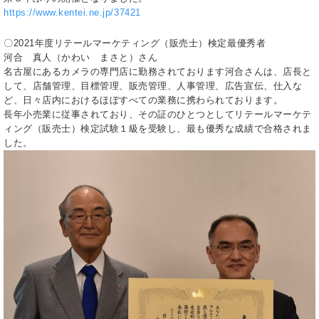
https://www.kentei.ne.jp/37421
〇2021年度リテールマーケティング（販売士）検定最優秀者
河合 真人（かわい まさと）さん
名古屋にあるカメラの専門店に勤務されております河合さんは、店長と
して、店舗管理、目標管理、販売管理、人事管理、広告宣伝、仕入な
ど、日々店内におけるほぼすべての業務に携わられております。
長年小売業に従事されており、その証のひとつとしてリテールマーケテ
ィング（販売士）検定試験１級を受験し、最も優秀な成績で合格されま
した。