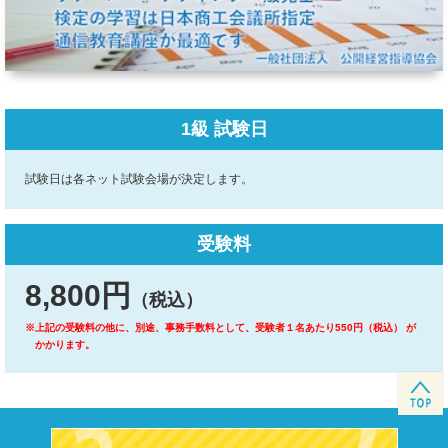
1級 試験日
試験日は各ネット試験会場が決定します。
受験料
8,800円
（税込）
※上記の受験料の他に、別途、事務手数料として、受験者１名あたり550円（税込） が
かかります。