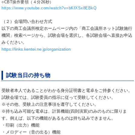
○CBT操作要領（４分26秒）
https://www.youtube.com/watch?v=bKfXSx8EBkQ
（２）会場問い合わせ方式
以下の商工会議所検定ホームページ内の「商工会議所ネット試験施行
機関」検索ページから、試験会場を選択し、各試験会場へ直接お申込
みください。
https://links.kentei.ne.jp/organization
試験当日の持ち物
受験者本人であることがわかる身分証明書と電卓をご持参ください。
試験会場では、試験委員の指示に従って受験してください。
※その他、受験上の注意事項を遵守してください。
※持ち込み可能な電卓は、計算機能(四則演算)のみのものに限りま
す。例えば、以下の機能があるものは持ち込みできません。
・印刷（出力）機能
・メロディー（音の出る）機能