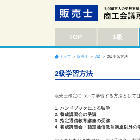
TOP
1級
トップ
＞
販売士
＞
2級
＞ 2級学習方法
2級学習方法
販売士検定について学習する方法として
1. ハンドブックによる独学
2. 養成講習会の受講
3. 指定通信教育講座の受講
4
. 養成講習会・指定通信教育講座以外の