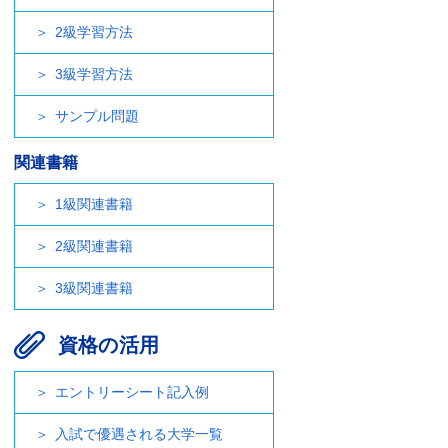
2級学習方法
3級学習方法
サンプル問題
関連書籍
1級関連書籍
2級関連書籍
3級関連書籍
資格の活用
エントリーシート記入例
入試で優遇される大学一覧