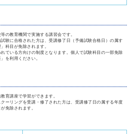
校等の教育機関で実施する講習会です。
備試験に合格された方は、受講修了日（予備試験合格日）の属す
理」科目が免除されます。
われている方向けの制度となります。個人で試験科目の一部免除
座」を利用ください。
信教育講座で学習ができます。
スクーリングを受講・修了された方は、受講修了日の属する年度
目が免除されます。