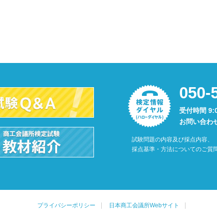
050-
受付時間 9:
お問い合わ
試験問題の内容及び採点内容、
採点基準・方法についてのご質
プライバシーポリシー
日本商工会議所Webサイト