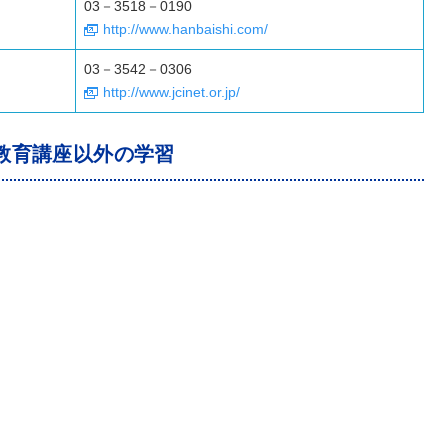
03－3518－0190
http://www.hanbaishi.com/
03－3542－0306
http://www.jcinet.or.jp/
教育講座以外の学習