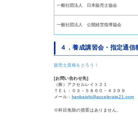
一般社団法人 日本販売士協会
一般社団法人 公開経営指導協会
４．養成講習会・指定通信
販売士資格をとろう！
[お問い合わせ先]
（株）アクセルレイト２１
ＴＥＬ：０３－５８６０－４３９９
メール：
hanbaishi@accelerate21.com
※科目免除の措置はありません。