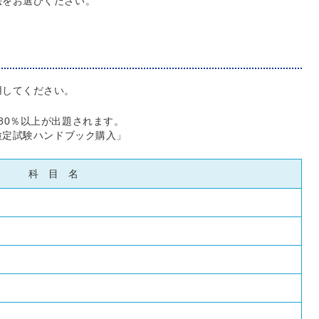
法をお選びください。
用してください。
80％以上が出題されます。
検定試験ハンドブック購入」
科 目 名