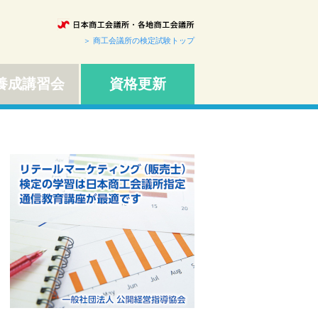
＞ 商工会議所の検定試験トップ
成講習会
資格更新