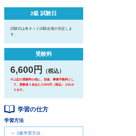
2級 試験日
試験日は各ネット試験会場が決定しま
す。
受験料
6,600円
（税込）
※上記の受験料の他に、別途、事務手数料とし
て、受験者１名あたり550円（税込） がかか
ります。
学習の仕方
学習方法
1級学習方法