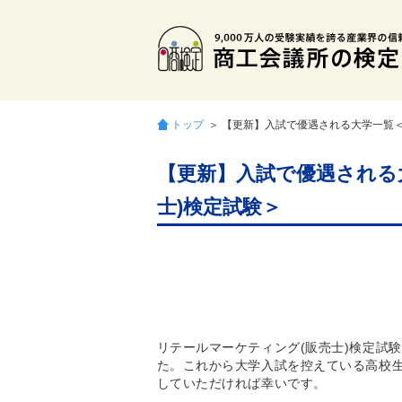
トップ
＞ 【更新】入試で優遇される大学一覧＜
【更新】入試で優遇される
士)検定試験＞
リテールマーケティング(販売士)検定試
た。これから大学入試を控えている高校
していただければ幸いです。