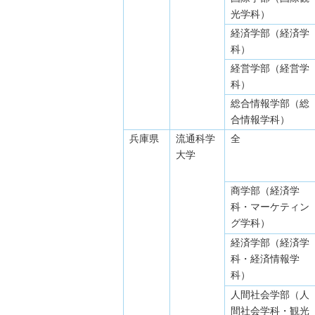
光学科）
経済学部（経済学
科）
経営学部（経営学
科）
総合情報学部（総
合情報学科）
兵庫県
流通科学
全
大学
商学部（経済学
科・マーケティン
グ学科）
経済学部（経済学
科・経済情報学
科）
人間社会学部（人
間社会学科・観光