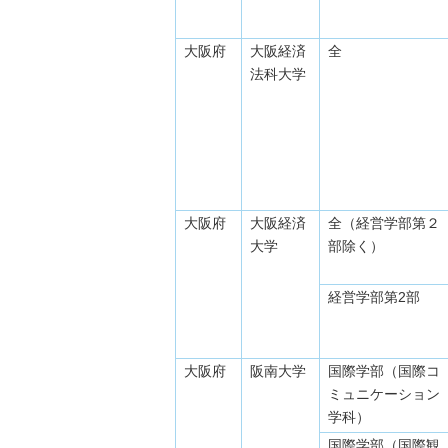
大阪府
大阪経済
全
法科大学
大阪府
大阪経済
全（経営学部第２
大学
部除く）
経営学部第2部
大阪府
阪南大学
国際学部（国際コ
ミュニケーション
学科）
国際学部（国際観