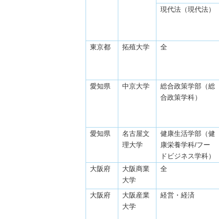
現代法（現代法）
東京都
拓殖大学
全
愛知県
中京大学
総合政策学部（総
合政策学科）
愛知県
名古屋文
健康生活学部（健
理大学
康栄養学科/フー
ドビジネス学科）
大阪府
大阪商業
全
大学
大阪府
大阪産業
経営・経済
大学