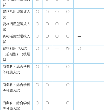
試
資格活用型選抜入
〇
〇
〇
〇
―
試
資格活用型選抜入
〇
〇
〇
〇
―
試
資格活用型選抜入
〇
〇
〇
〇
―
試
資格利用型入試
〇
〇
―
◎
〇
（前期型）（後期
型）
商業科・総合学科
〇
〇
―
〇
―
等推薦入試
商業科・総合学科
〇
〇
―
〇
―
等推薦入試
商業科・総合学科
〇
〇
―
〇
―
等推薦入試