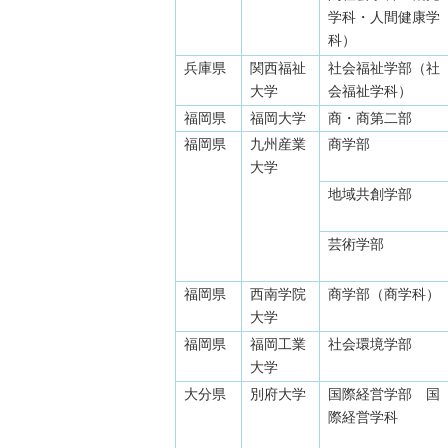
学科・人間健康学
科）
兵庫県
関西福祉
社会福祉学部（社
大学
会福祉学科）
福岡県
福岡大学
商・商第二部
福岡県
九州産業
商学部
大学
地域共創学部
芸術学部
福岡県
西南学院
商学部（商学科）
大学
福岡県
福岡工業
社会環境学部
大学
大分県
別府大学
国際経営学部 国
際経営学科