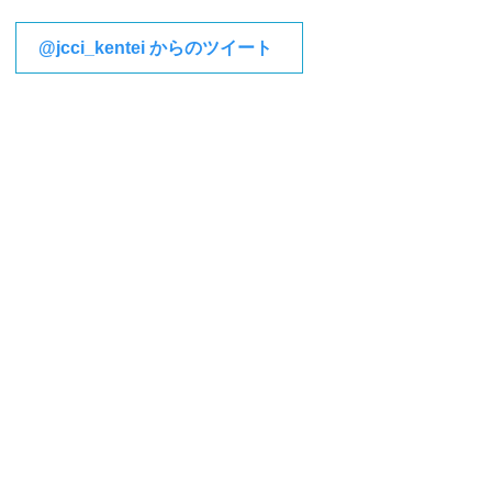
@jcci_kentei からのツイート