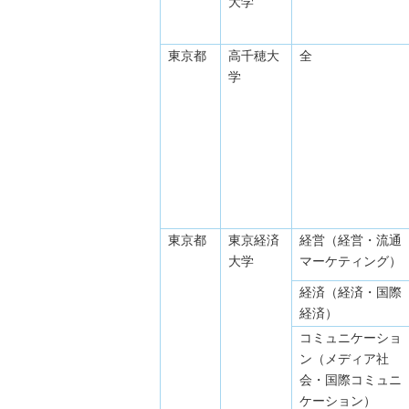
大学
東京都
高千穂大
全
学
東京都
東京経済
経営（経営・流通
大学
マーケティング）
経済（経済・国際
経済）
コミュニケーショ
ン（メディア社
会・国際コミュニ
ケーション）