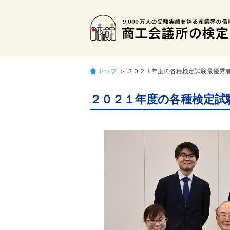
トップ
＞ ２０２１年度の各種検定試験最優秀
２０２１年度の各種検定試