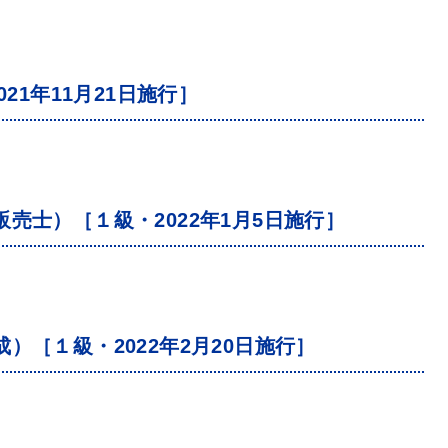
21年11月21日施行］
売士）［１級・2022年1月5日施行］
）［１級・2022年2月20日施行］