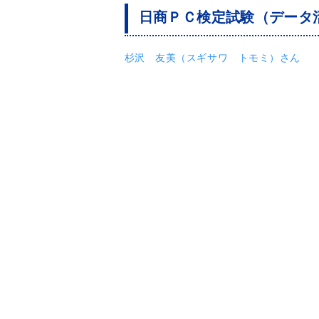
日商ＰＣ検定試験（データ活
杉沢 友美（スギサワ トモミ）さん