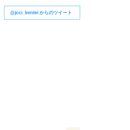
@jcci_kentei からのツイート