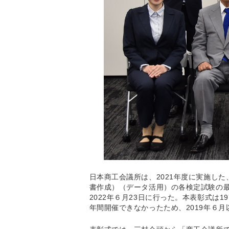
日本商工会議所は、2021年度に実施し
書作成）（データ活用）の各検定試験の
2022年６月23日に行った。本表彰式は
年間開催できなかったため、2019年６