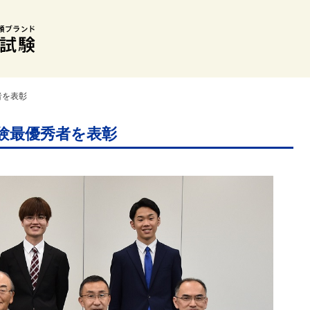
者を表彰
験最優秀者を表彰