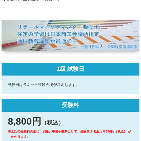
1級 試験日
試験日は各ネット試験会場が決定します。
受験料
8,800円
（税込）
※上記の受験料の他に、別途、事務手数料として、受験者１名あたり550円（税込） が
かかります。