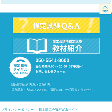
050-5541-8600
受付時間 9:00 〜 20:00（年中無休）
お問い合わせフォーム
試験問題の内容及び採点内容、
採点基準・方法についてのご質問には、一切回答できません。
プライバシーポリシー
日本商工会議所Webサイト