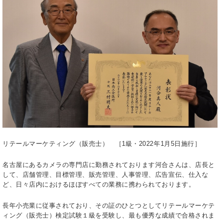
リテールマーケティング（販売士） ［1級・2022年1月5日施行］
名古屋にあるカメラの専門店に勤務されております河合さんは、店長と
して、店舗管理、目標管理、販売管理、人事管理、広告宣伝、仕入な
ど、日々店内におけるほぼすべての業務に携わられております。
長年小売業に従事されており、その証のひとつとしてリテールマーケテ
ィング（販売士）検定試験１級を受験し、最も優秀な成績で合格されま