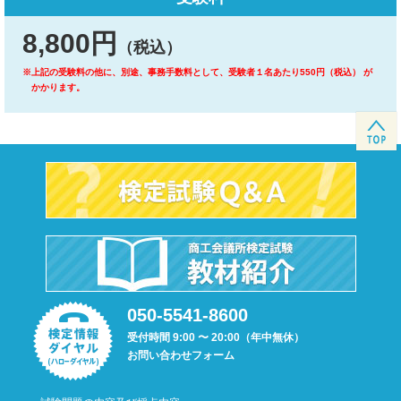
8,800円
（税込）
※上記の受験料の他に、別途、事務手数料として、受験者１名あたり550円（税込） が
かかります。
050-5541-8600
受付時間 9:00 〜 20:00（年中無休）
お問い合わせフォーム