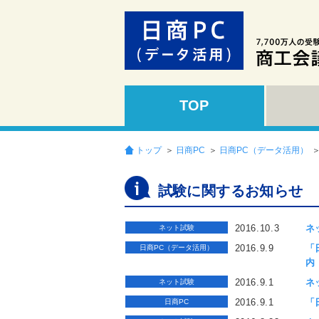
TOP
トップ
＞
日商PC
＞
日商PC（データ活用）
試験に関するお知らせ
2016.10.3
ネ
ネット試験
2016.9.9
「
日商PC（データ活用）
内
2016.9.1
ネ
ネット試験
2016.9.1
「
日商PC