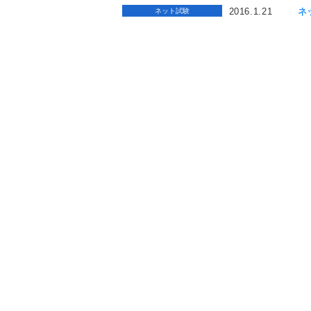
2016.1.21
ネ
ネット試験