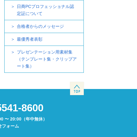
日商PCプロフェッショナル認
定証について
合格者からのメッセージ
最優秀者表彰
プレゼンテーション用素材集
（テンプレート集・クリップア
ート集）
5541-8600
00 〜 20:00（年中無休）
せフォーム