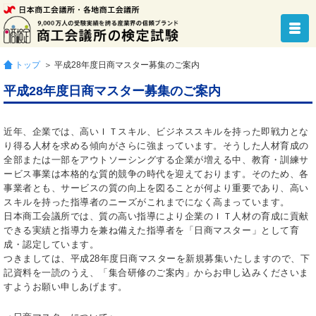
トップ
＞ 平成28年度日商マスター募集のご案内
平成28年度日商マスター募集のご案内
近年、企業では、高いＩＴスキル、ビジネススキルを持った即戦力とな
り得る人材を求める傾向がさらに強まっています。そうした人材育成の
全部または一部をアウトソーシングする企業が増える中、教育・訓練サ
ービス事業は本格的な質的競争の時代を迎えております。そのため、各
事業者とも、サービスの質の向上を図ることが何より重要であり、高い
スキルを持った指導者のニーズがこれまでになく高まっています。
日本商工会議所では、質の高い指導により企業のＩＴ人材の育成に貢献
できる実績と指導力を兼ね備えた指導者を「日商マスター」として育
成・認定しています。
つきましては、平成28年度日商マスターを新規募集いたしますので、下
記資料を一読のうえ、「集合研修のご案内」からお申し込みくださいま
すようお願い申しあげます。