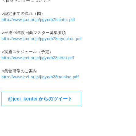
＜日商マスターについて＞
○認定までの流れ（図）
http://www.jcci.or.jp/jigyo/h28nintei.pdf
○平成28年度日商マスター募集要項
http://www.jcci.or.jp/jigyo/h28myoukou.pdf
○実施スケジュール（予定）
http://www.jcci.or.jp/jigyo/h28nittei.pdf
○集合研修のご案内
http://www.jcci.or.jp/jigyo/h28training.pdf
@jcci_kentei からのツイート