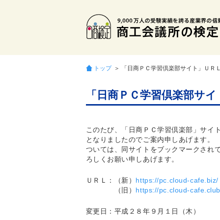
トップ
＞ 「日商ＰＣ学習倶楽部サイト」ＵＲ
「日商ＰＣ学習倶楽部サイ
このたび、「日商ＰＣ学習倶楽部」サイ
となりましたのでご案内申しあげます。
ついては、同サイトをブックマークされ
ろしくお願い申しあげます。
ＵＲＬ：（新）
https://pc.cloud-cafe.biz/
（旧）
https://pc.cloud-cafe.club
変更日：平成２８年９月１日（木）