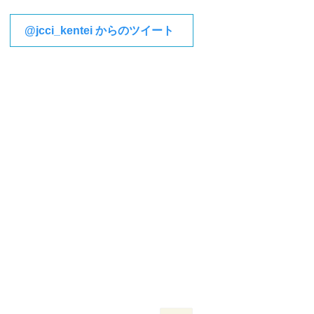
@jcci_kentei からのツイート