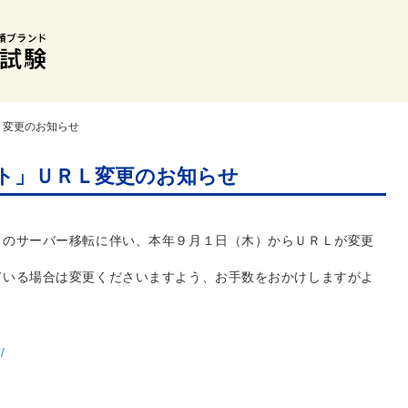
Ｌ変更のお知らせ
ト」ＵＲＬ変更のお知らせ
トのサーバー移転に伴い、本年９月１日（木）からＵＲＬが変更
ている場合は変更くださいますよう、お手数をおかけしますがよ
/