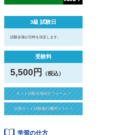
3級 試験日
試験会場が日時を決定します。
受験料
5,500円
（税込）
ネット試験会場紹介フォーム >
日商ネット試験施行機関リスト >
学習の仕方