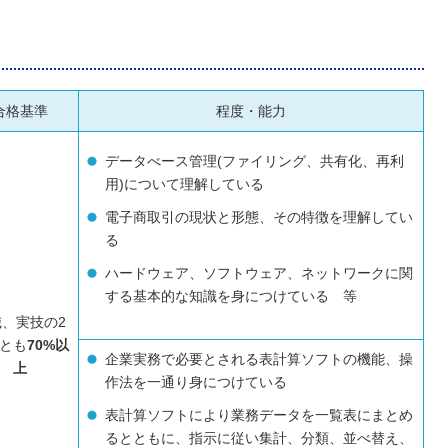
合格基準
程度・能力
データべース管理(ファイリング、共有化、再利
用)について理解している
電子商取引の現状と形態、その特徴を理解してい
る
ハードウェア、ソフトウェア、ネットワークに関
する基本的な知識を身につけている 等
、実技の2
とも
70%以
企業実務で必要とされる表計算ソフトの機能、操
上
作法を一通り身につけている
表計算ソフトにより業務データを一覧表にまとめ
るとともに、指示に従い集計、分類、並べ替え、