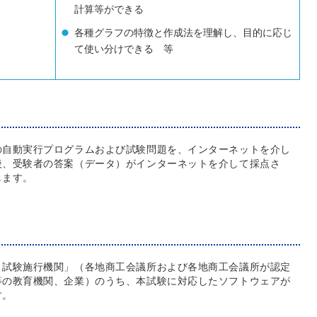
計算等ができる
各種グラフの特徴と作成法を理解し、目的に応じ
て使い分けできる 等
の自動実行プログラムおよび試験問題を、インターネットを介し
後、受験者の答案（データ）がインターネットを介して採点さ
します。
ト試験施行機関」（各地商工会議所および各地商工会議所が認定
等の教育機関、企業）のうち、本試験に対応したソフトウェアが
す。