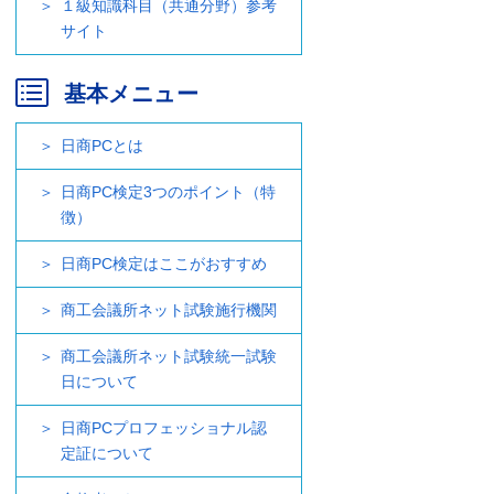
１級知識科目（共通分野）参考
サイト
基本メニュー
日商PCとは
日商PC検定3つのポイント（特
徴）
日商PC検定はここがおすすめ
商工会議所ネット試験施行機関
商工会議所ネット試験統一試験
日について
日商PCプロフェッショナル認
定証について