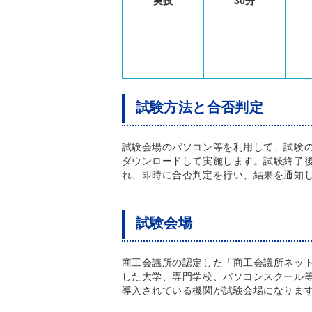
実技
30分
試験方法と合否判定
試験会場のパソコン等を利用して、試験
ダウンロードして実施します。試験終了
れ、即時に合否判定を行い、結果を通知
試験会場
商工会議所の認定した「商工会議所ネッ
した大学、専門学校、パソコンスクール
導入されている機関が試験会場になりま