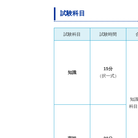
試験科目
試験科目
試験時間
15分
知識
（択一式）
知識
科目