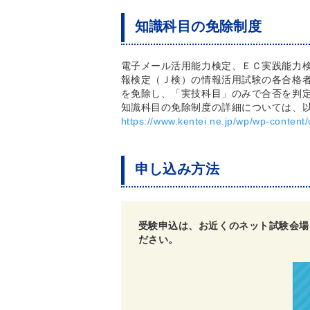
知識科目の免除制度
電子メール活用能力検定、ＥＣ実践能力
報検定（Ｊ検）の情報活用試験の各合格
を免除し、「実技科目」のみで合否を判
知識科目の免除制度の詳細については、
https://www.kentei.ne.jp/wp/wp-content/
申し込み方法
受験申込は、お近くのネット試験会場
ださい。