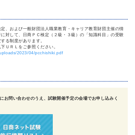
検定、および一般財団法人職業教育・キャリア教育財団主催の情
者に対して、日商ＰＣ検定（２級・３級）の「知識科目」の受験
定する制度があります。
以下ＵＲＬをご参照ください。
uploads/2023/04/pcchishiki.pdf
にお問い合わせのうえ、試験開催予定の会場でお申し込みく