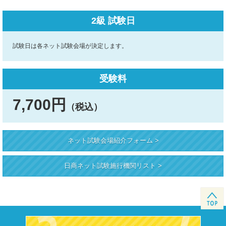
2級 試験日
試験日は各ネット試験会場が決定します。
受験料
7,700円
（税込）
ネット試験会場紹介フォーム >
日商ネット試験施行機関リスト >