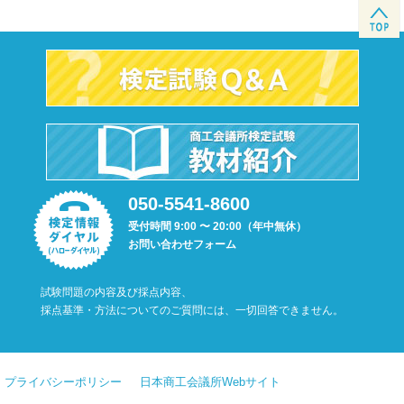
050-5541-8600
受付時間 9:00 〜 20:00（年中無休）
お問い合わせフォーム
試験問題の内容及び採点内容、
採点基準・方法についてのご質問には、一切回答できません。
プライバシーポリシー
日本商工会議所Webサイト