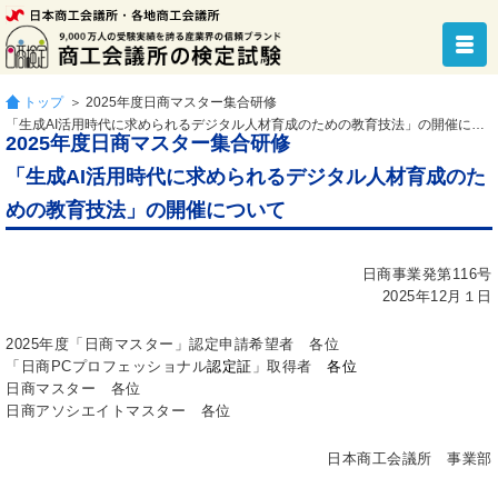
トップ
＞ 2025年度日商マスター集合研修
「生成AI活用時代に求められるデジタル人材育成のための教育技法」の開催について
2025年度日商マスター集合研修
「生成AI活用時代に求められるデジタル人材育成のた
めの教育技法」の開催について
日商事業発第116号
2025年12月１日
2025年度「日商マスター」認定申請希望者 各位
「日商PCプロフェッショナル
認定証
」取得者
各位
日商マスター 各位
日商アソシエイトマスター 各位
日本商工会議所 事業部