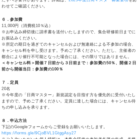
わせてご確認ください。
６．参加費
11,000円（消費税10％込）
※お申込み締切後に請求書を送付いたしますので、集合研修前日までに
お振込みください。
※所定の期日を過ぎてのキャンセルおよび無連絡による不参加の場合、
キャンセル料を申し受けます。予めご了承ください。ただし、主催者の
都合により催行不可能となった場合には、その限りではありません。
＜キャンセル料＞
開催７日前から３日前まで：参加費の50％、開催２日
前から開催当日：参加費の100％
７
．定員
20名
※今年度の「日商マスター」新規認定を目指す方を優先的に受付いたし
ますので、予めご了承ください。定員に達した場合には、キャンセル待
ちの申し込みを承ります。
８．
申込方法
下記のGoogleフォームからご登録をお願いいたします。
https://forms.gle/9CjoBVL1GtggAsy27