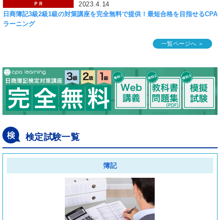
2023.4.14
ＰＲ
日商簿記3級2級1級の対策講座を完全無料で提供！最短合格を目指せるCPA
ラーニング
一覧ページへ ＞
検定試験一覧
簿記