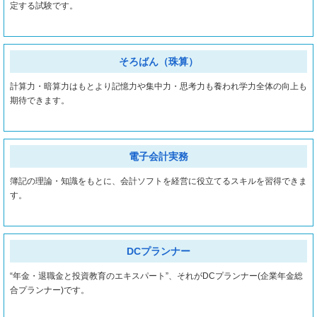
定する試験です。
そろばん（珠算）
計算力・暗算力はもとより記憶力や集中力・思考力も養われ学力全体の向上も
期待できます。
電子会計実務
簿記の理論・知識をもとに、会計ソフトを経営に役立てるスキルを習得できま
す。
DCプランナー
“年金・退職金と投資教育のエキスパート”、それがDCプランナー(企業年金総
合プランナー)です。