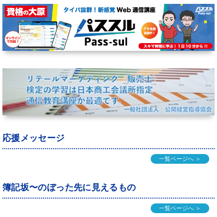
応援メッセージ
一覧ページへ ＞
簿記坂〜のぼった先に見えるもの
一覧ページへ ＞