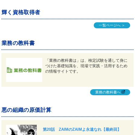
輝く資格取得者
一覧ページへ ＞
業務の教科書
「業務の教科書は」は、検定試験を通して身に
つけた基礎知識を、現場で実践・活用するため
の情報サイトです。
業務の教科書へ
悪の組織の原価計算
第20話 ZAIMのZAIMよ永遠なれ【最終回】