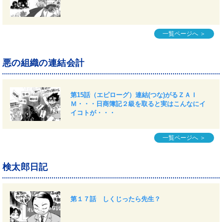
一覧ページへ ＞
悪の組織の連結会計
第15話（エピローグ）連結(つな)がるＺＡＩ
Ｍ・・・日商簿記２級を取ると実はこんなにイ
イコトが・・・
一覧ページへ ＞
検太郎日記
第１７話 しくじったら先生？