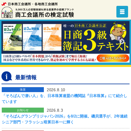
最新情報
2026.8.10
珠算
「そろばんで凄い人」を、日本珠算連盟の機関誌『日本珠算』にて紹介し
ています
2026.8.3
お知らせ
「そろばんグランプリジャパン2026」を8/2に開催。磯貝選手が、2年連続
シニア部門・フラッシュ暗算日本一に輝く