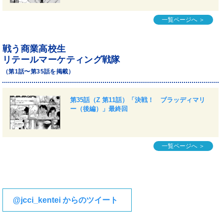
一覧ページへ ＞
戦う商業高校生
リテールマーケティング戦隊
（第1話〜第35話を掲載）
第35話（Z 第11話）「決戦！ ブラッディマリ
ー（後編）」最終回
一覧ページへ ＞
@jcci_kentei からのツイート