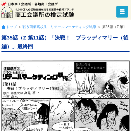
トップ
＞
戦う商業高校生 リテールマーケティング戦隊
＞ 第35話（Z 第11話）「決戦！ ブラッディマリー（後編）」最終回
第35話（Z 第11話）「決戦！ ブラッディマリー（後
編）」最終回