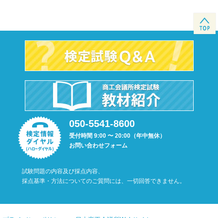
050-5541-8600
受付時間 9:00 〜 20:00（年中無休）
お問い合わせフォーム
試験問題の内容及び採点内容、
採点基準・方法についてのご質問には、一切回答できません。