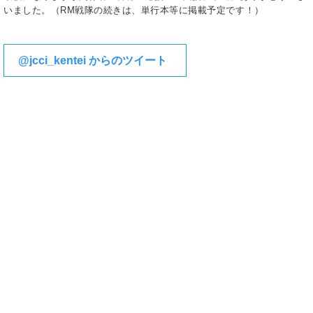
いました。（RM戦隊の続きは、単行本等に掲載予定です！）
@jcci_kentei からのツイート