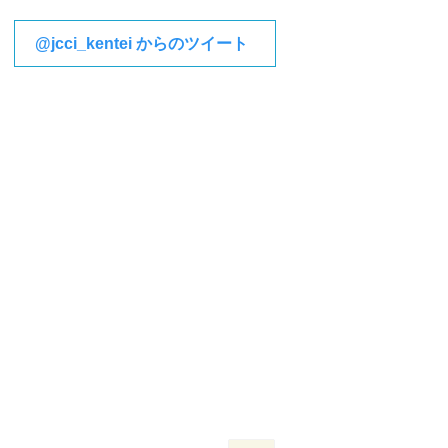
@jcci_kentei からのツイート