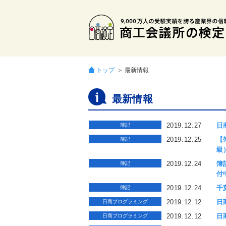
トップ
＞ 最新情報
最新情報
2019.12.27
日
簿記
2019.12.25
【
簿記
級
2019.12.24
簿
簿記
付
2019.12.24
千
簿記
2019.12.12
日
日商プログラミング
2019.12.12
日
日商プログラミング