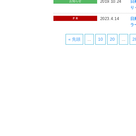
2019.10.24
日
お知らせ
り
2023.4.14
日
ＰＲ
ラ
« 先頭
...
10
20
...
2