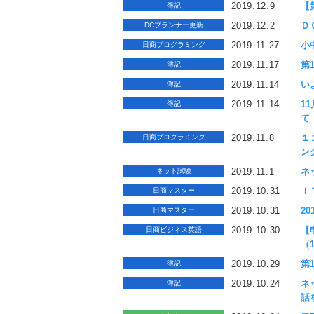
2019.12.9
【
簿記
2019.12.2
Ｄ
DCプランナー更新
2019.11.27
小
日商プログラミング
2019.11.17
第
簿記
2019.11.14
い
簿記
2019.11.14
1
簿記
て
2019.11.8
１
日商プログラミング
ン
2019.11.1
ネ
ネット試験
2019.10.31
Ｉ
日商マスター
2019.10.31
2
日商マスター
2019.10.30
【
日商ビジネス英語
（
2019.10.29
第
簿記
2019.10.24
ネ
簿記
話