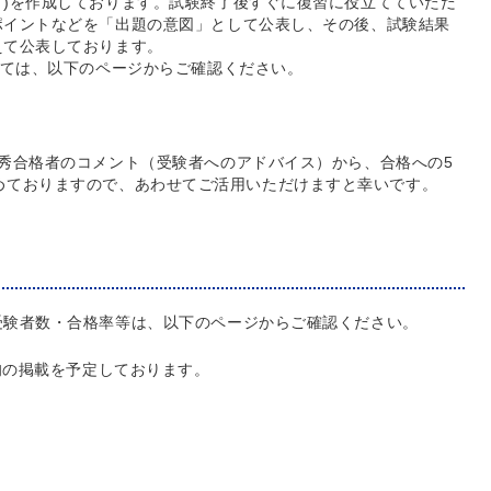
)を作成しております。試験終了後すぐに復習に役立てていただ
ポイントなどを「出題の意図」として公表し、その後、試験結果
えて公表しております。
いては、以下のページからご確認ください。
秀合格者のコメント（受験者へのアドバイス）から、合格への5
めておりますので、あわせてご活用いただけますと幸いです。
受験者数・合格率等は、以下のページからご確認ください。
上旬の掲載を予定しております。