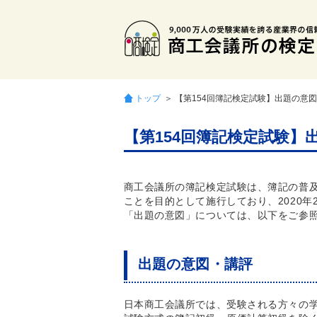
トップ
＞ 【第154回簿記検定試験】出題の意
【第154回簿記検定試験
商工会議所の簿記検定試験は、簿記の普
ことを目的として施行しており、2020年
「出題の意図」については、以下をご参
出題の意図・講評
日本商工会議所では、受験される方々の学