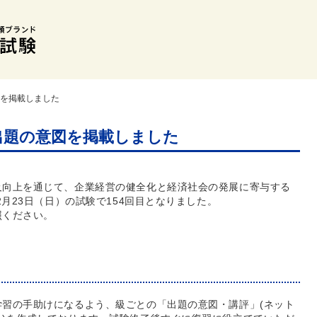
図を掲載しました
】出題の意図を掲載しました
及向上を通じて、企業経営の健全化と経済社会の発展に寄与する
2月23日（日）の試験で154回目となりました。
照ください。
習の手助けになるよう、級ごとの「出題の意図・講評」(ネット