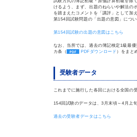
試験方式の簿記初級・原価計算初級を除く
けるよう、まず、出題のねらいや解法の
を踏まえたコメントを「講評」として加
第154回試験問題の「出題の意図」につ
第154回試験の出題の意図はこちら
なお、当所では、過去の簿記検定1級最優
カ条（
PDFダウンロード
）をまと
受験者データ
これまでに施行した各回における全国の
154回試験のデータは、3月末頃～4月
過去の受験者データはこちら