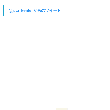
@jcci_kentei からのツイート