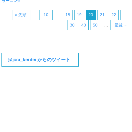
ラーニング
« 先頭
...
10
...
18
19
20
21
22
...
30
40
50
...
最後 »
@jcci_kentei からのツイート