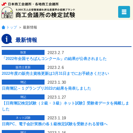
トップ
＞ 最新情報
最新情報
2023.2.7
珠算
「2022年全国そろばんコンクール」の結果が公表されました
2023.2.6
販売士更新
2022年度の販売士資格更新は3月31日までにお手続きください
2023.1.30
簿記
日商簿記－１グランプリ2022の結果を発表しました
2023.1.27
簿記
【日商簿記検定試験（２級・３級）ネット試験】受験者データを掲載しま
した
2023.1.19
ネット試験
日商PC、電子会計実務の各１級検定試験を受験される皆様へ
2023.1.16
簿記