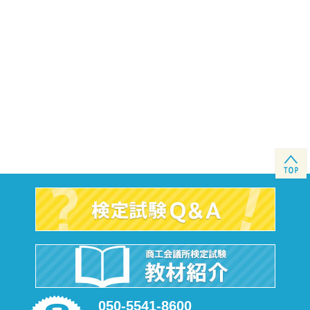
050-5541-8600