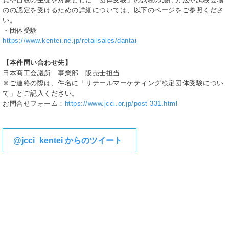
のの認定を受けるための詳細については、以下のページをご参照くださ
い。
・団体受験
https://www.kentei.ne.jp/retailsales/dantai
【本件問い合わせ先】
日本商工会議所 事業部 販売士担当
※ご連絡の際は、件名に「リテールマーケティング検定団体受験につい
て」とご記入ください。
お問合せフォーム：
https://www.jcci.or.jp/post-331.html
@jcci_kentei からのツイート