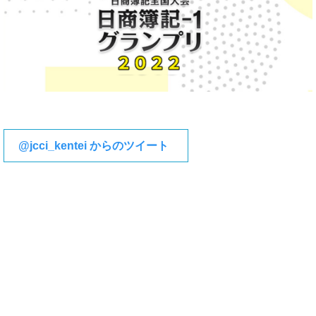
@jcci_kentei からのツイート