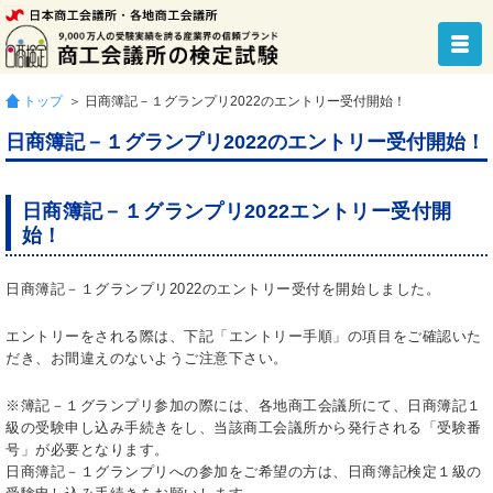
トップ
＞ 日商簿記－１グランプリ2022のエントリー受付開始！
日商簿記－１グランプリ2022のエントリー受付開始！
日商簿記－１グランプリ2022エントリー受付開
始！
日商簿記－１グランプリ2022のエントリー受付を開始しました。
エントリーをされる際は、下記「エントリー手順」の項目をご確認いた
だき、お間違えのないようご注意下さい。
※簿記－１グランプリ参加の際には、各地商工会議所にて、日商簿記１
級の受験申し込み手続きをし、当該商工会議所から発行される「受験番
号」が必要となります。
日商簿記－１グランプリへの参加をご希望の方は、日商簿記検定１級の