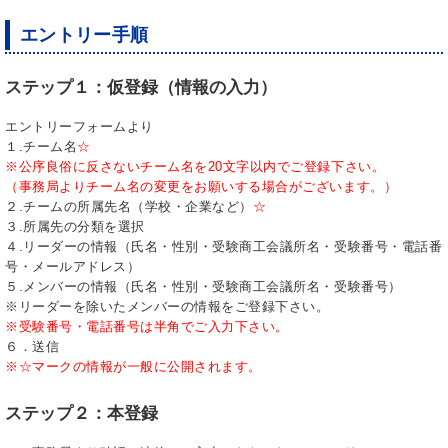
エントリー手順
ステップ１：仮登録（情報の入力）
エントリーフォームより
１.チーム名
☆
※公序良俗に反さないチーム名を20文字以内でご登録下さい。
（事務局よりチーム名の変更をお願いする場合がございます。）
２.チームの所属先名（学校・企業など）
☆
３.所属先の分類を選択
４.リーダーの情報（氏名・性別・受験商工会議所名・受験番号・電話番
号・メールアドレス）
５.メンバーの情報（氏名・性別・受験商工会議所名・受験番号）
※リーダーを除いたメンバーの情報をご登録下さい。
※受験番号・電話番号は半角でご入力下さい。
６．送信
※☆マークの情報が一般に公開されます。
ステップ２：本登録