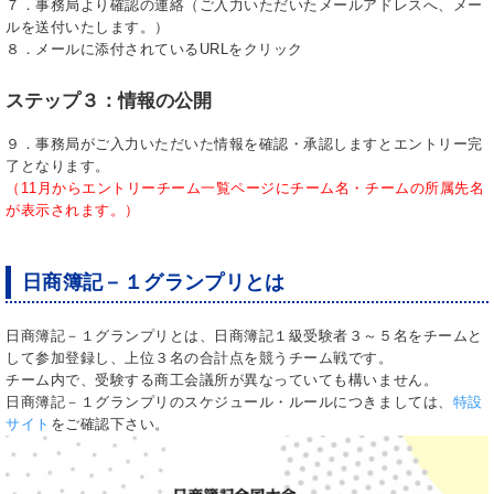
７．事務局より確認の連絡（ご入力いただいたメールアドレスへ、メー
ルを送付いたします。）
８．メールに添付されているURLをクリック
ステップ３：情報の公開
９．事務局がご入力いただいた情報を確認・承認しますとエントリー完
了となります。
（11月からエントリーチーム一覧ページにチーム名・チームの所属先名
が表示されます。）
日商簿記－１グランプリとは
日商簿記－１グランプリとは、日商簿記１級受験者３～５名をチームと
して参加登録し、上位３名の合計点を競うチーム戦です。
チーム内で、受験する商工会議所が異なっていても構いません。
日商簿記－１グランプリのスケジュール・ルールにつきましては、
特設
サイト
をご確認下さい。