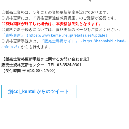
号
〇販売士資格は、５年ごとの資格更新制度を設けております。
〇資格更新には、「資格更新通信教育講座」のご受講が必要です。
〇有効期限が終了した場合は、本資格は失効となります。
〇資格更新手続きについては、資格更新のページをご参照ください。
『資格更新』（https://www.kentei.ne.jp/retailsales/update）
〇資格更新手続きは、
『販売士専用サイト』（https://hanbaishi.cloud-
cafe.biz/）
からも行えます。
【販売士資格更新手続きに関するお問い合わせ先】
販売士資格更新センター TEL 03-3524-9301
（受付時間 平日10:00～17:00）
@jcci_kentei からのツイート