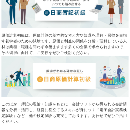
原価計算初級は、原価計算の基本的な考え方や知識を理解・習得を目指
す初学者のための試験です。原価と利益の関係を分析・理解している人
材は業種・職種を問わず今後ますます多くの企業で求められますので、
その習得に向けて、ご受験をぜひご検討ください。
このほか、簿記の理論・知識をもとに、会計ソフトから得られる会計情
報を分析・活用し、経営に役立てるスキルが身につく『電子会計実務検
定試験』など、他の検定試験も充実しております。あわせてぜひご活用
ください。