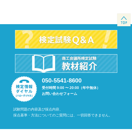
050-5541-8600
受付時間 9:00 〜 20:00（年中無休）
お問い合わせフォーム
試験問題の内容及び採点内容、
採点基準・方法についてのご質問には、一切回答できません。