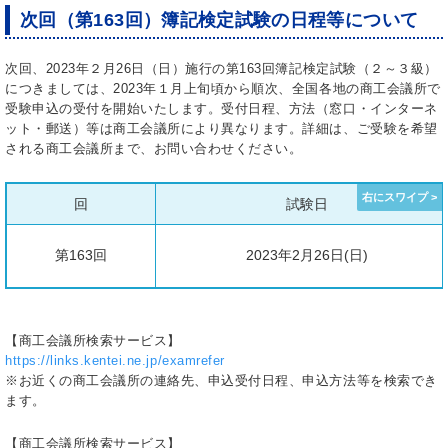
次回（第163回）簿記検定試験の日程等について
次回、2023年２月26日（日）施行の第163回簿記検定試験（２～３級）
につきましては、2023年１月上旬頃から順次、全国各地の商工会議所で
受験申込の受付を開始いたします。受付日程、方法（窓口・インターネ
ット・郵送）等は商工会議所により異なります。詳細は、ご受験を希望
される商工会議所まで、お問い合わせください。
回
試験日
第163回
2023年2月26日(日)
【商工会議所検索サービス】
https://links.kentei.ne.jp/examrefer
※お近くの商工会議所の連絡先、申込受付日程、申込方法等を検索でき
ます。
【商工会議所検索サービス】