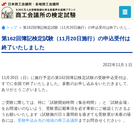
トップ
＞ 第162回簿記検定試験（11月20日施行）の申込受付は終了いたしました
第162回簿記検定試験（11月20日施行）の申込受付は
終了いたしました
2022年11月１日
11月20日（日）に施行予定の第162回簿記検定試験の受験申込受付は、
すでに全国で終了いたしました。多数のお申し込みをいただきまして、
ありがとうございました。
ご受験に際しては、特に「試験開始時間（集合時間）」と「試験会場」
をお間違いのないよう、受験票記載事項を必ず事前にご確認くださるよ
うお願いいたします（試験施行日１週間前を過ぎても受験票が未着の場
合には、
受験申込み先の地域の商工会議所
までお問合せください）。