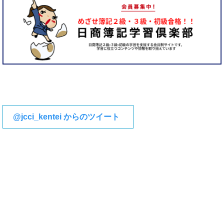
@jcci_kentei からのツイート