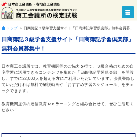
トップ
＞ 日商簿記３級学習支援サイト「日商簿記学習倶楽部」無料会員募集中！
日商簿記３級学習支援サイト「日商簿記学習倶楽部」
無料会員募集中！
日本商工会議所では、教育機関等のご協力を得て、３級合格のための自
宅学習に活用できるコンテンツを集めた「日商簿記学習倶楽部」を開設
し、すでに22,000人を超える方にご利用いただいています。会員登録し
ていただければ無料で解説動画や「おすすめ学習スケジュール」をチェ
ックできます。
教育機関提供の通信教育やｅラーニングと組み合わせて、ぜひご活用く
ださい！