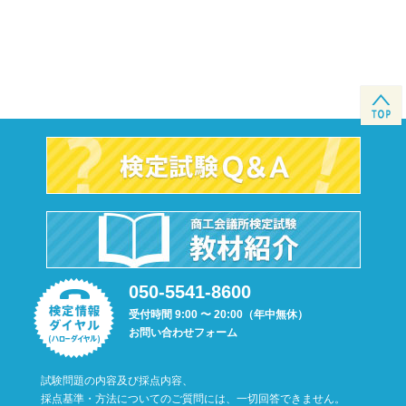
050-5541-8600
受付時間 9:00 〜 20:00（年中無休）
お問い合わせフォーム
試験問題の内容及び採点内容、
採点基準・方法についてのご質問には、一切回答できません。