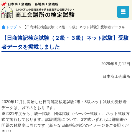
トップ
＞ 【日商簿記検定試験（２級・３級）ネット試験】受験者データを掲載しました
【日商簿記検定試験（２級・３級）ネット試験】受験
者データを掲載しました
2026年５月12日
日本商工会議所
2020年12月に開始した日商簿記検定試験2級・3級ネット試験の受験者
データは、以下のとおりです。
※2021年度から、統一試験、団体試験（ペーパー試験）、ネット試験方
式で施行しております。試験問題について、3方式いずれも出題範囲や
問題の難易度は同じです（新たな日商簿記検定のイメージをご参照くだ
さい）。