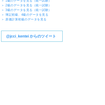
＞ 1級のデータを見る（統一試験）
2021年4月～2022年3月
206,149名
84,5
＞ 2級のデータを見る（統一試験）
＞ 3級のデータを見る（統一試験）
2020年12月～2021年3月
58,700名
24,0
＞ 簿記初級、4級のデータを見る
＞ 原価計算初級のデータを見る
@jcci_kentei からのツイート