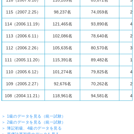
116（2007.6.10）
110,289名
85,872名
3
115（2007.2.25）
98,237名
74,059名
2
114（2006.11.19）
121,465名
93,890名
4
113（2006.6.11）
102,086名
78,640名
2
112（2006.2.26）
105,635名
80,570名
3
111（2005.11.20）
115,391名
89,482名
1
110（2005.6.12）
101,274名
79,825名
4
109（2005.2.27）
92,676名
70,262名
2
108（2004.11.21）
118,961名
94,581名
4
107（2004.6.13）
99,529名
79,163名
1
＞ 1級のデータを見る（統一試験）
106（2004.2.22）
90,407名
72,277名
3
＞ 2級のデータを見る（統一試験）
＞ 簿記初級、4級のデータを見る
105（2003.11.16）
111,952名
90,469名
3