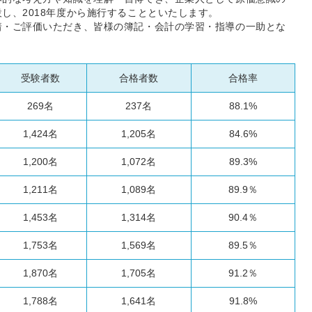
し、2018年度から施行することといたします。
着・ご評価いただき、皆様の簿記・会計の学習・指導の一助とな
受験者数
合格者数
合格率
269名
237名
88.1%
1,424名
1,205名
84.6%
1,200名
1,072名
89.3%
1,211名
1,089名
89.9％
1,453名
1,314名
90.4％
1,753名
1,569名
89.5％
1,870名
1,705名
91.2％
1,788名
1,641名
91.8%