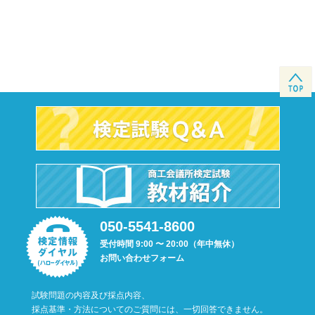
050-5541-8600
受付時間 9:00 〜 20:00（年中無休）
お問い合わせフォーム
試験問題の内容及び採点内容、
採点基準・方法についてのご質問には、一切回答できません。