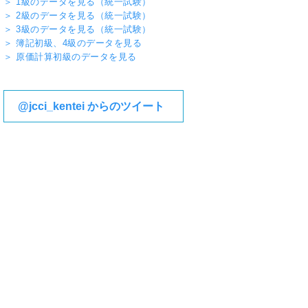
＞ 1級のデータを見る（統一試験）
2021年4月～2022年3月
206,149名
84,5
＞ 2級のデータを見る（統一試験）
＞ 3級のデータを見る（統一試験）
2020年12月～2021年3月
58,700名
24,0
＞ 簿記初級、4級のデータを見る
＞ 原価計算初級のデータを見る
@jcci_kentei からのツイート