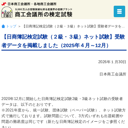
トップ
＞ 【日商簿記検定試験（２級・３級）ネット試験】受験者データを掲載しました（2025年４月～12月）
【日商簿記検定試験（２級・３級）ネット試験】受験
者データを掲載しました（2025年４月～12月）
2026年１月30日
日本商工会議所
2020年12月に開始した日商簿記検定試験2級・3級ネット試験の受験者
データは、以下のとおりです。
※2021年度から、統一試験、団体試験（ペーパー試験）、ネット試験方
式で施行しております。試験問題について、3方式いずれも出題範囲や
問題の難易度は同じです（新たな日商簿記検定のイメージをご参照くだ
さい）。