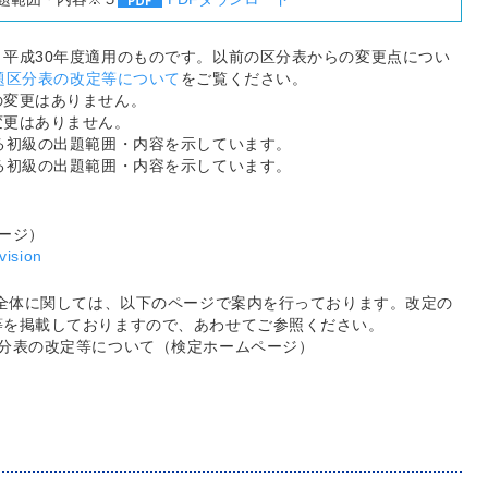
平成30年度適用のものです。以前の区分表からの変更点につい
題区分表の改定等について
をご覧ください。
の変更はありません。
変更はありません。
る初級の出題範囲・内容を示しています。
る初級の出題範囲・内容を示しています。
ージ）
vision
定全体に関しては、以下のページで案内を行っております。改定の
等を掲載しておりますので、あわせてご参照ください。
区分表の改定等について（検定ホームページ）