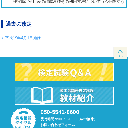
許容勘定科目表の作成及びその利用方法について（今回変更な
過去の改定
> 平成19年4月1日施行
050-5541-8600
受付時間 9:00 〜 20:00（年中無休）
お問い合わせフォーム