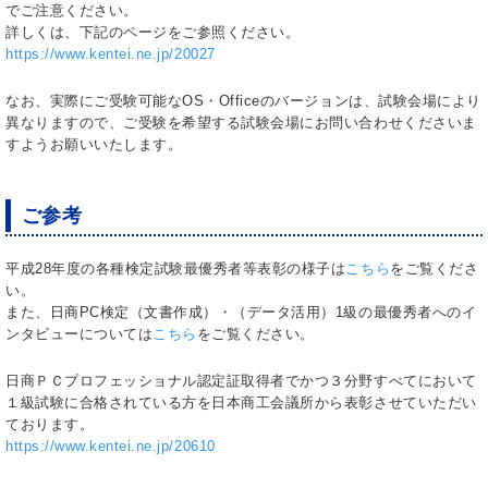
でご注意ください。
詳しくは、下記のページをご参照ください。
https://www.kentei.ne.jp/20027
なお、実際にご受験可能なOS・Officeのバージョンは、試験会場により
異なりますので、ご受験を希望する試験会場にお問い合わせくださいま
すようお願いいたします。
ご参考
平成28年度の各種検定試験最優秀者等表彰の様子は
こちら
をご覧くださ
い。
また、日商PC検定（文書作成）・（データ活用）1級の最優秀者へのイ
ンタビューについては
こちら
をご覧ください。
日商ＰＣプロフェッショナル認定証取得者でかつ３分野すべてにおいて
１級試験に合格されている方を日本商工会議所から表彰させていただい
ております。
https://www.kentei.ne.jp/20610