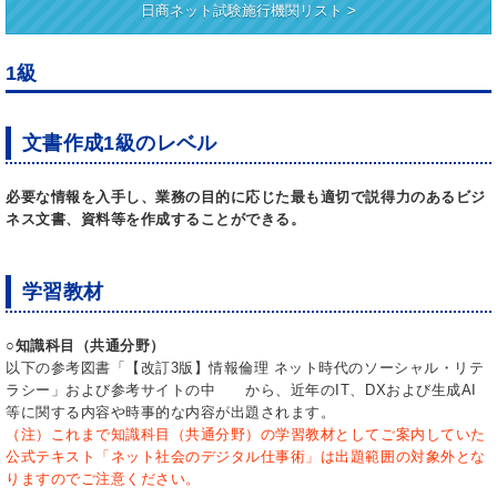
日商ネット試験施行機関リスト >
1級
文書作成1級のレベル
必要な情報を入手し、業務の目的に応じた最も適切で説得力のあるビジ
ネス文書、資料等を作成することができる。
学習教材
○知識科目（共通分野）
以下の参考図書「【改訂3版】情報倫理 ネット時代のソーシャル・リテ
ラシー」および参考サイトの中 から、近年のIT、DXおよび生成AI
等に関する内容や時事的な内容が出題されます。
（注）これまで知識科目（共通分野）の学習教材としてご案内していた
公式テキスト「ネット社会のデジタル仕事術」は出題範囲の対象外とな
りますのでご注意ください。