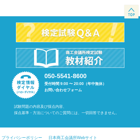
050-5541-8600
受付時間 9:00 〜 20:00（年中無休）
お問い合わせフォーム
試験問題の内容及び採点内容、
採点基準・方法についてのご質問には、一切回答できません。
プライバシーポリシー
日本商工会議所Webサイト