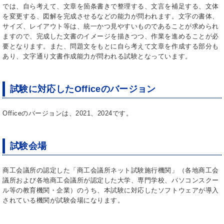
では、自ら考えて、文章を箇条書きで整理する、文言を補足する、文体
を変更する、図解を完成させるなどの能力が問われます。文字の書体、
サイズ、レイアウト等は、統一かつ見やすいものであることが求められ
ますので、完成した文書のイメージを描きつつ、作業を進めることが必
要となります。また、問題文をもとに自ら考えて文章を作成する部分も
あり、文字通り文書作成能力が問われる試験となっています。
試験に対応したOfficeのバージョン
Officeのバージョンは、2021、2024です。
試験会場
商工会議所の認定した「商工会議所ネット試験施行機関」（各地商工会
議所および各地商工会議所が認定した大学、専門学校、パソコンスクー
ル等の教育機関・企業）のうち、本試験に対応したソフトウェアが導入
されている機関が試験会場になります。