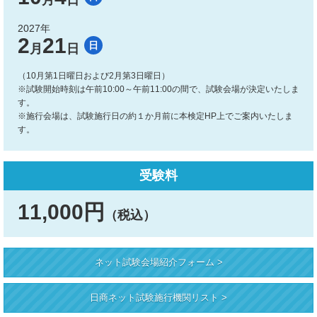
月
日
2027年
2
21
日
月
日
（10月第1日曜日および2月第3日曜日）
※試験開始時刻は午前10:00～午前11:00の間で、試験会場が決定いたしま
す。
※施行会場は、試験施行日の約１か月前に本検定HP上でご案内いたしま
す。
受験料
11,000円
（税込）
ネット試験会場紹介フォーム >
日商ネット試験施行機関リスト >