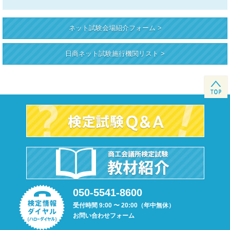
ネット試験会場紹介フォーム >
日商ネット試験施行機関リスト >
050-5541-8600
受付時間 9:00 〜 20:00（年中無休）
お問い合わせフォーム