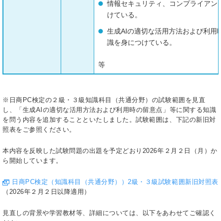
情報セキュリティ、コンプライアン
けている。
生成AIの適切な活用方法および利用
識を身につけている。
等
※日商PC検定の２級・３級知識科目（共通分野）の試験範囲を見直
し、「生成AIの適切な活用方法および利用時の留意点」等に関する知識
を問う内容を追加することといたしました。試験範囲は、下記の新旧対
照表をご参照ください。
本内容を反映した試験問題の出題を予定どおり2026年２月２日（月）か
ら開始しています。
日商PC検定（知識科目（共通分野））2級・３級試験範囲新旧対照表
（2026年２月２日以降適用）
見直しの背景や学習教材等、詳細については、以下をあわせてご確認く