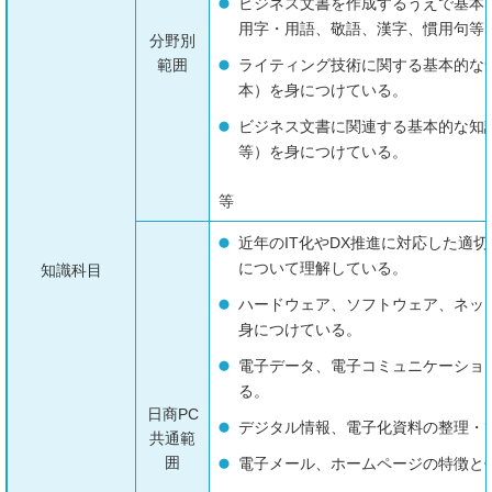
ビジネス文書を作成するうえで基本
用字・用語、敬語、漢字、慣用句等
分野別
範囲
ライティング技術に関する基本的な
本）を身につけている。
ビジネス文書に関連する基本的な知
等）を身につけている。
等
近年のIT化やDX推進に対応した適
について理解している。
知識科目
ハードウェア、ソフトウェア、ネッ
身につけている。
電子データ、電子コミュニケーショ
る。
日商PC
デジタル情報、電子化資料の整理・
共通範
囲
電子メール、ホームページの特徴と