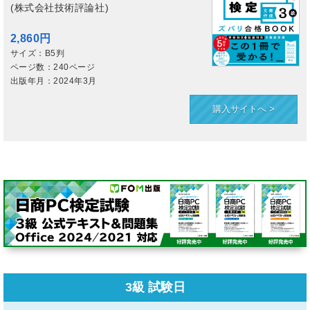
(株式会社技術評論社)
2,860円
サイズ：B5判
ページ数：240ページ
出版年月：2024年3月
購入サイトへ >
3級 試験日