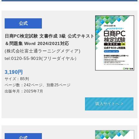
公式
日商PC検定試験 文書作成 3級 公式テキスト
＆問題集 Word 2024/2021対応
(
株式会社富士通ラーニングメディア
)
tel:0120-55-9019(フリーダイヤル）
3,190円
サイズ：B5判
ページ数：242ページ、別冊25ページ
出版年月：2025年7月
購入サイトへ >
公式