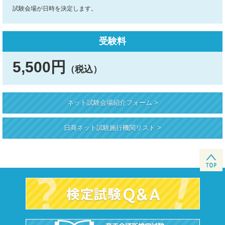
試験会場が日時を決定します。
受験料
5,500円
（税込）
ネット試験会場紹介フォーム >
日商ネット試験施行機関リスト >