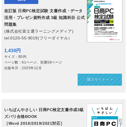
改訂版 日商PC検定試験 文書作成・データ
活用・プレゼン資料作成 3級 知識科目 公式
問題集
(
株式会社富士通ラーニングメディア
)
tel:0120-55-9019(フリーダイヤル）
1,430円
サイズ：B5判
ページ数：61ページ、別冊58ページ
出版年月：2025年12月
購入サイトへ >
いちばんやさしい 日商PC検定文書作成3級
ズバリ合格BOOK
［Word 2016/2019/2021対応］